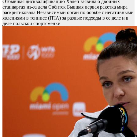
Отбывшая дисквалификацию Халеп заявила о двойных
стандартах из-за дела Свёнтек
Бывшая первая ракетка мира
раскритиковала Независимый орган по борьбе с негативными
явлениями в теннисе (ITIA) за разные подходы в ее деле и в
деле польской спортсменки