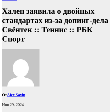
Халеп заявила о двойных
стандартах из-за допинг-дела
Свёнтек :: Теннис :: РБК
Спорт
От
Alex Savin
Ноя 29, 2024