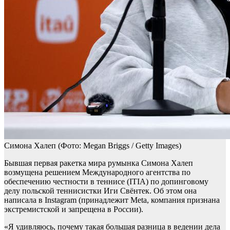
Симона Халеп
(Фото: Megan Briggs / Getty Images)
Бывшая первая ракетка мира румынка Симона Халеп
возмущена решением Международного агентства по
обеспечению честности в теннисе (ITIA) по допинговому
делу польской теннисистки Иги Свёнтек. Об этом она
написала в Instagram (принадлежит Meta, компания признана
экстремистской и запрещена в России).
«Я удивляюсь, почему такая большая разница в ведении дела