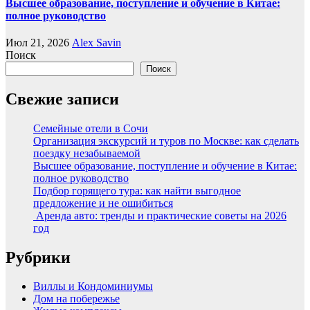
Высшее образование, поступление и обучение в Китае:
полное руководство
Июл 21, 2026
Alex Savin
Поиск
Поиск
Свежие записи
Семейные отели в Сочи
Организация экскурсий и туров по Москве: как сделать
поездку незабываемой
Высшее образование, поступление и обучение в Китае:
полное руководство
Подбор горящего тура: как найти выгодное
предложение и не ошибиться
Аренда авто: тренды и практические советы на 2026
год
Рубрики
Виллы и Кондоминиумы
Дом на побережье