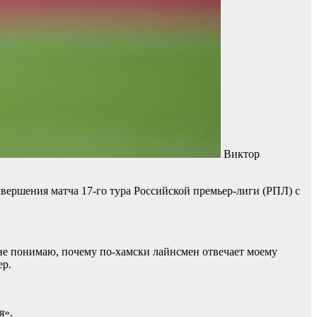
Виктор
ершения матча 17‑го тура Российской премьер-лиги (РПЛ) с
Я не понимаю, почему по‑хамски лайнсмен отвечает моему
ер.
я».