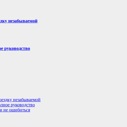
здку незабываемой
ое руководство
поездку незабываемой
олное руководство
 и не ошибиться