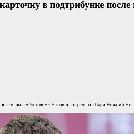
арточку в подтрибунке после 
после игры с «Ростовом»
У главного тренера «Пари Нижний Новг