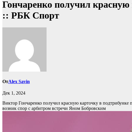
Гончаренко получил красную к
:: РБК Спорт
От
Alex Savin
Дек 1, 2024
Виктор Гончаренко получил красную карточку в подтрибунке 
возник спор с арбитром встречи Яном Бобровским