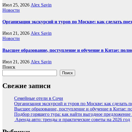
Июл 25, 2026
Alex Savin
Новости
Организация экскурсий и туров по Москве: как сделать пое
Июл 21, 2026
Alex Savin
Новости
Высшее образование, поступление и обучение в Китае: полн
Июл 21, 2026
Alex Savin
Поиск
Поиск
Свежие записи
Семейные отели в Сочи
Организация экскурсий и туров по Москве: как сделать 
Высшее образование, поступление и обучение в Китае: п
Подбор горящего тура: как найти выгодное предложение
Аренда авто: тренды и практические советы на 2026 год
Рубрики