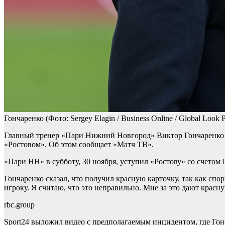
Гончаренко
(Фото: Sergey Elagin / Business Online / Global Look P
Главный тренер «Пари Нижний Новгород» Виктор Гончаренко п
«Ростовом». Об этом сообщает «Матч ТВ».
«Пари НН» в субботу, 30 ноября, уступил «Ростову» со счетом 
Гончаренко сказал, что получил красную карточку, так как спо
игроку. Я считаю, что это неправильно. Мне за это дают красну
rbc.group
Sport24 выложил видео с предполагаемым инцидентом, где Гонч