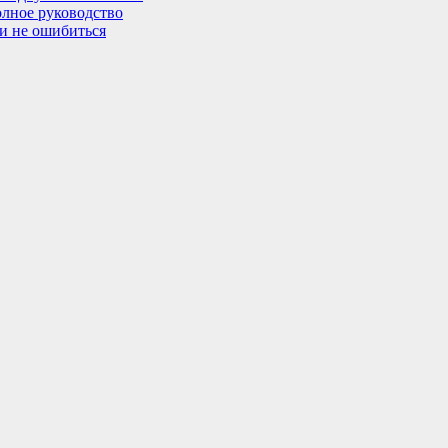
олное руководство
 и не ошибиться