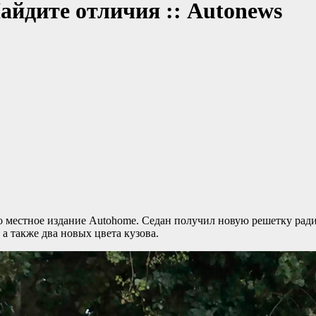
Найдите отличия :: Autonews
о местное издание Autohome. Седан получил новую решетку ради
а также два новых цвета кузова.