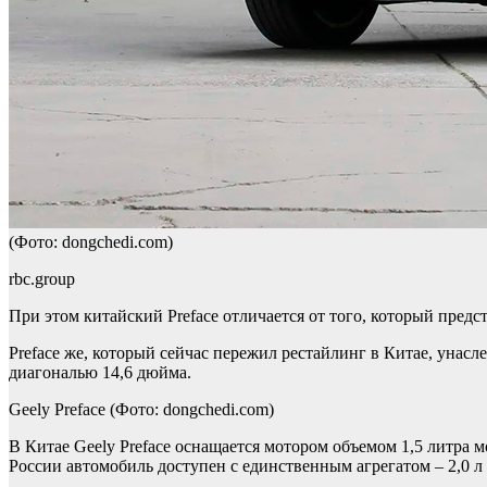
(Фото: dongchedi.com)
rbc.group
При этом китайский Preface отличается от того, который предс
Preface же, который сейчас пережил рестайлинг в Китае, унасл
диагональю 14,6 дюйма.
Geely Preface
(Фото: dongchedi.com)
В Китае Geely Preface оснащается мотором объемом 1,5 литра м
России автомобиль доступен с единственным агрегатом – 2,0 л