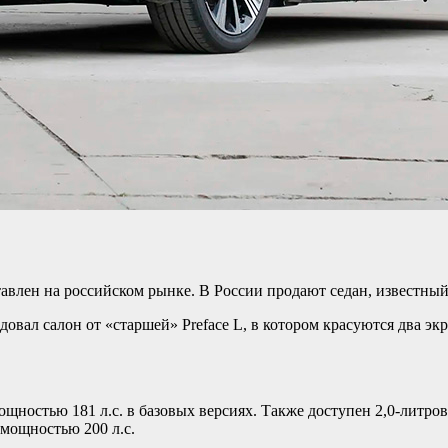
тавлен на российском рынке. В России продают седан, известный
едовал салон от «старшей» Preface L, в котором красуются два э
ощностью 181 л.с. в базовых версиях. Также доступен 2,0-литров
 мощностью 200 л.с.