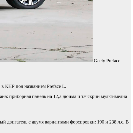
Geely Preface
 в КНР под названием Preface L.
крана: приборная панель на 12,3 дюйма и тачскрин мультимедиа
ый двигатель с двумя вариантами форсировки: 190 и 238 л.с. В