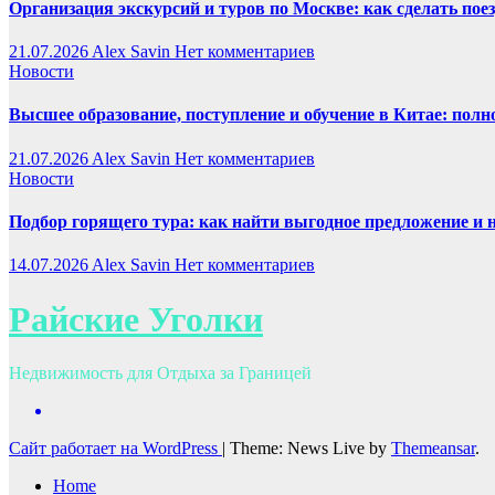
Организация экскурсий и туров по Москве: как сделать пое
21.07.2026
Alex Savin
Нет комментариев
Новости
Высшее образование, поступление и обучение в Китае: полн
21.07.2026
Alex Savin
Нет комментариев
Новости
Подбор горящего тура: как найти выгодное предложение и 
14.07.2026
Alex Savin
Нет комментариев
Райские Уголки
Недвижимость для Отдыха за Границей
Сайт работает на WordPress
|
Theme: News Live by
Themeansar
.
Home