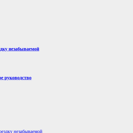
здку незабываемой
ое руководство
поездку незабываемой