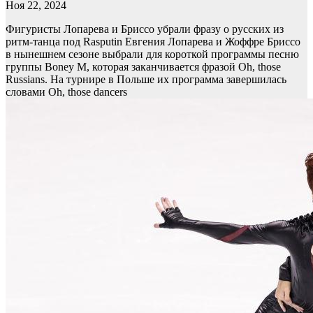
Ноя 22, 2024
Фигуристы Лопарева и Бриссо убрали фразу о русских из
ритм-танца под Rasputin
Евгения Лопарева и Жоффре Бриссо
в нынешнем сезоне выбрали для короткой программы песню
группы Boney M, которая заканчивается фразой Oh, those
Russians. На турнире в Польше их программа завершилась
словами Oh, those dancers