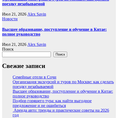
поездку незабываемой
Июл 21, 2026
Alex Savin
Новости
Высшее образование, поступление и обучение в Китае:
полное руководство
Июл 21, 2026
Alex Savin
Поиск
Поиск
Свежие записи
Семейные отели в Сочи
Организация экскурсий и туров по Москве: как сделать
поездку незабываемой
Высшее образование, поступление и обучение в Китае:
полное руководство
Подбор горящего тура: как найти выгодное
предложение и не ошибиться
Аренда авто: тренды и практические советы на 2026
год