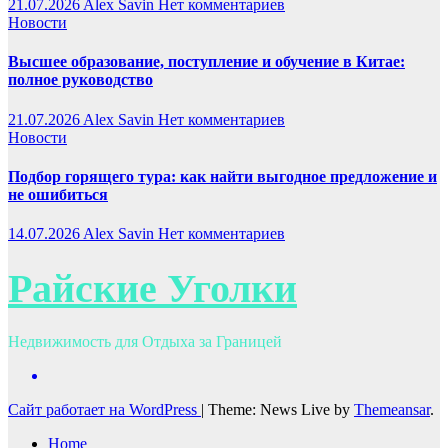
21.07.2026
Alex Savin
Нет комментариев
Новости
Высшее образование, поступление и обучение в Китае:
полное руководство
21.07.2026
Alex Savin
Нет комментариев
Новости
Подбор горящего тура: как найти выгодное предложение и
не ошибиться
14.07.2026
Alex Savin
Нет комментариев
Райские Уголки
Недвижимость для Отдыха за Границей
Сайт работает на WordPress
|
Theme: News Live by
Themeansar
.
Home