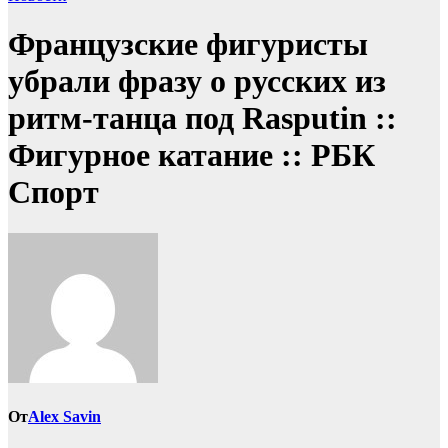
Французские фигуристы
убрали фразу о русских из
ритм-танца под Rasputin ::
Фигурное катание :: РБК
Спорт
От
Alex Savin