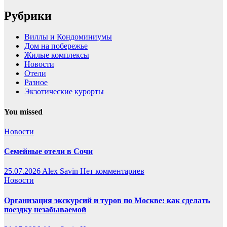
Рубрики
Виллы и Кондоминиумы
Дом на побережье
Жилые комплексы
Новости
Отели
Разное
Экзотические курорты
You missed
Новости
Семейные отели в Сочи
25.07.2026
Alex Savin
Нет комментариев
Новости
Организация экскурсий и туров по Москве: как сделать
поездку незабываемой