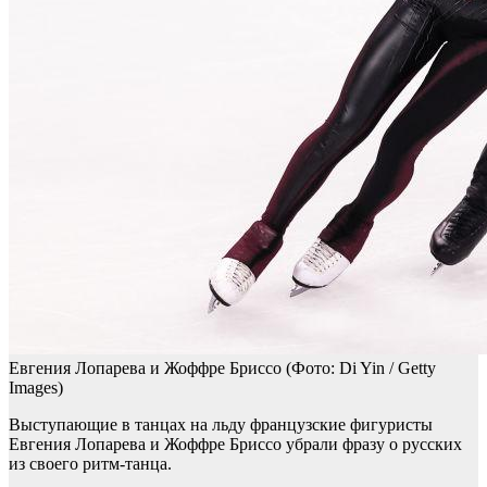
Евгения Лопарева и Жоффре Бриссо
(Фото: Di Yin / Getty
Images)
Выступающие в танцах на льду французские фигуристы
Евгения Лопарева и Жоффре Бриссо убрали фразу о русских
из своего ритм-танца.