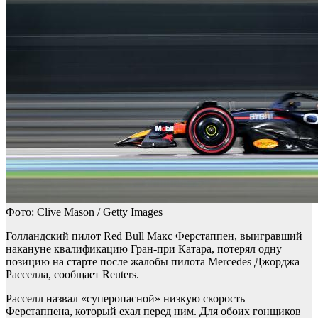
Фото: Clive Mason / Getty Images
Голландский пилот Red Bull Макс Ферстаппен, выигравший
накануне квалификацию Гран-при Катара, потерял одну
позицию на старте после жалобы пилота Mercedes Джорджа
Расселла, сообщает Reuters.
Расселл назвал «суперопасной» низкую скорость
Ферстаппена, который ехал перед ним. Для обоих гонщиков