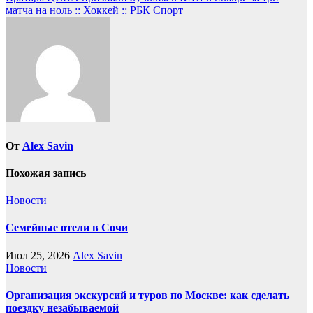
записям
матча на ноль :: Хоккей :: РБК Спорт
От
Alex Savin
Похожая запись
Новости
Семейные отели в Сочи
Июл 25, 2026
Alex Savin
Новости
Организация экскурсий и туров по Москве: как сделать
поездку незабываемой