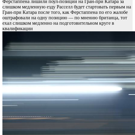
Ферстаппена лишили поул-позиции на Гран-при Катара за
слишком медленную езду
Расселл будет стартовать первым на
Гран-при Катара после того, как Ферстаппена по его жалобе
оштрафовали на одну позицию — по мнению британца, тот
ехал слишком медленно на подготовительном круге в
квалификации