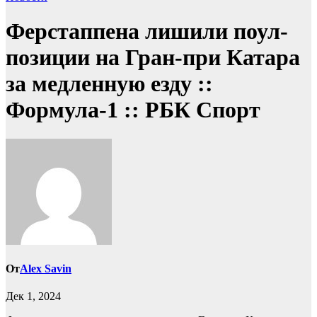
Ферстаппена лишили поул-
позиции на Гран-при Катара
за медленную езду ::
Формула-1 :: РБК Спорт
От
Alex Savin
Дек 1, 2024