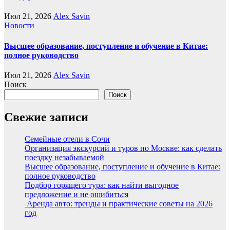
Июл 21, 2026
Alex Savin
Новости
Высшее образование, поступление и обучение в Китае:
полное руководство
Июл 21, 2026
Alex Savin
Поиск
Поиск
Свежие записи
Семейные отели в Сочи
Организация экскурсий и туров по Москве: как сделать
поездку незабываемой
Высшее образование, поступление и обучение в Китае:
полное руководство
Подбор горящего тура: как найти выгодное
предложение и не ошибиться
Аренда авто: тренды и практические советы на 2026
год