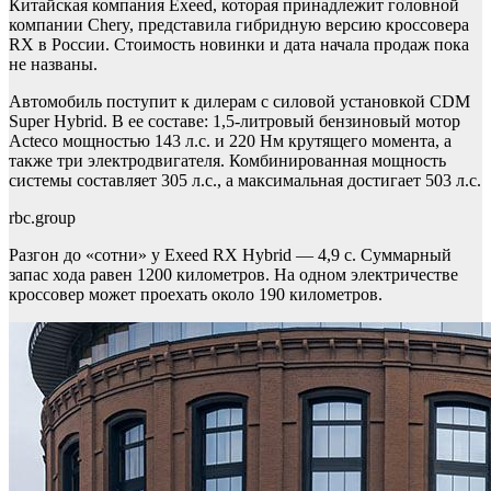
Китайская компания Exeed, которая принадлежит головной
компании Chery, представила гибридную версию кроссовера
RX в России. Стоимость новинки и дата начала продаж пока
не названы.
Автомобиль поступит к дилерам с силовой установкой CDM
Super Hybrid. В ее составе: 1,5-литровый бензиновый мотор
Acteco мощностью 143 л.с. и 220 Нм крутящего момента, а
также три электродвигателя. Комбинированная мощность
системы составляет 305 л.с., а максимальная достигает 503 л.с.
rbc.group
Разгон до «сотни» у Exeed RX Hybrid — 4,9 с. Суммарный
запас хода равен 1200 километров. На одном электричестве
кроссовер может проехать около 190 километров.