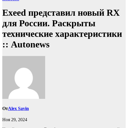
Exeed представил новый RX
для России. Раскрыты
технические характеристики
:: Autonews
От
Alex Savin
Ноя 29, 2024