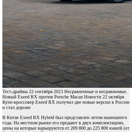
Тест-драйвы
22 сентября 2023
Несравненные и несравнимые.
Новый Exeed RX против Porsche Macan
Новости
22 октября
Купе-кроссовер Exeed RX получил две новые версии в России
и стал дороже
В Китае Exeed RX Hybrid был представлен летом нынешнего
года. На местном рынке его продают в двух комплектациях,
цены на которые варьируются от 209 800 до 225 800 юаней (от