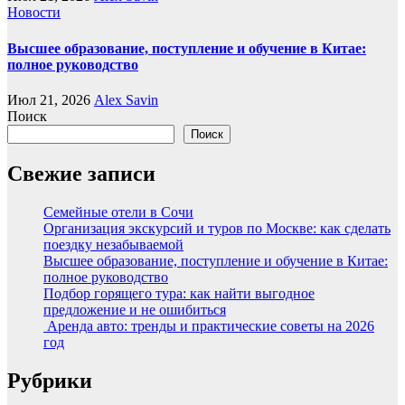
Новости
Высшее образование, поступление и обучение в Китае:
полное руководство
Июл 21, 2026
Alex Savin
Поиск
Поиск
Свежие записи
Семейные отели в Сочи
Организация экскурсий и туров по Москве: как сделать
поездку незабываемой
Высшее образование, поступление и обучение в Китае:
полное руководство
Подбор горящего тура: как найти выгодное
предложение и не ошибиться
Аренда авто: тренды и практические советы на 2026
год
Рубрики