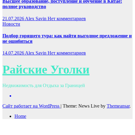
Высшее образование, поступление и обучение в Китае:
полное руководство
21.07.2026
Alex Savin
Нет комментариев
Новости
Подбор горящего тура: как найти выгодное предложение и
не ошибиться
14.07.2026
Alex Savin
Нет комментариев
Райские Уголки
Недвижимость для Отдыха за Границей
Сайт работает на WordPress
|
Theme: News Live by
Themeansar
.
Home