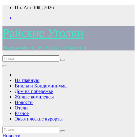
Перейти
Пн. Авг 10th, 2026
к
содержимому
Райские Уголки
Недвижимость для Отдыха за Границей
На главную
Виллы и Кондоминиумы
Дом на побережье
Жилые комплексы
Новости
Отели
Разное
Экзотические курорты
Новости