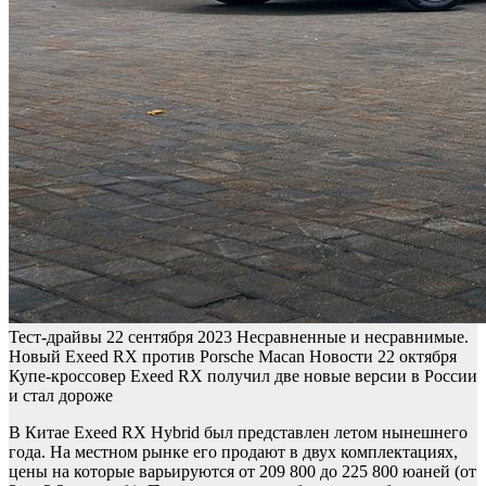
Тест-драйвы
22 сентября 2023
Несравненные и несравнимые.
Новый Exeed RX против Porsche Macan
Новости
22 октября
Купе-кроссовер Exeed RX получил две новые версии в России
и стал дороже
В Китае Exeed RX Hybrid был представлен летом нынешнего
года. На местном рынке его продают в двух комплектациях,
цены на которые варьируются от 209 800 до 225 800 юаней (от