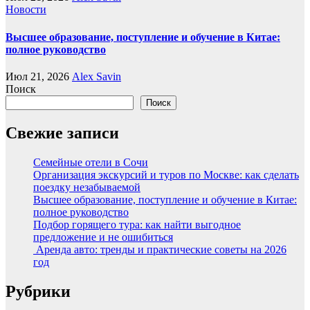
Новости
Высшее образование, поступление и обучение в Китае:
полное руководство
Июл 21, 2026
Alex Savin
Поиск
Поиск
Свежие записи
Семейные отели в Сочи
Организация экскурсий и туров по Москве: как сделать
поездку незабываемой
Высшее образование, поступление и обучение в Китае:
полное руководство
Подбор горящего тура: как найти выгодное
предложение и не ошибиться
Аренда авто: тренды и практические советы на 2026
год
Рубрики