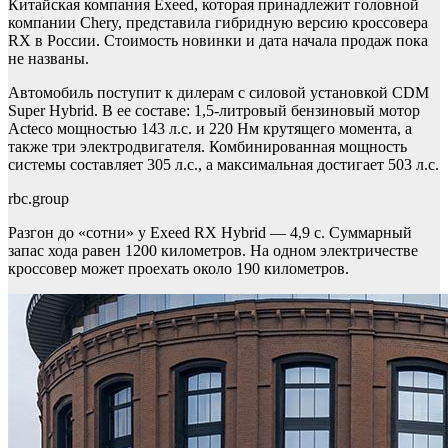
Китайская компания Exeed, которая принадлежит головной
компании Chery, представила гибридную версию кроссовера
RX в России. Стоимость новинки и дата начала продаж пока
не названы.
Автомобиль поступит к дилерам с силовой установкой CDM
Super Hybrid. В ее составе: 1,5-литровый бензиновый мотор
Acteco мощностью 143 л.с. и 220 Нм крутящего момента, а
также три электродвигателя. Комбинированная мощность
системы составляет 305 л.с., а максимальная достигает 503 л.с.
rbc.group
Разгон до «сотни» у Exeed RX Hybrid — 4,9 с. Суммарный
запас хода равен 1200 километров. На одном электричестве
кроссовер может проехать около 190 километров.