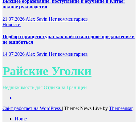
Высшее образование, поступление и обучение в Китае:
полное руководство
21.07.2026
Alex Savin
Нет комментариев
Новости
Подбор горящего тура: как найти выгодное предложение и
не ошибиться
14.07.2026
Alex Savin
Нет комментариев
Райские Уголки
Недвижимость для Отдыха за Границей
Сайт работает на WordPress
|
Theme: News Live by
Themeansar
.
Home