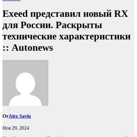
Exeed представил новый RX
для России. Раскрыты
технические характеристики
:: Autonews
От
Alex Savin
Ноя 29, 2024