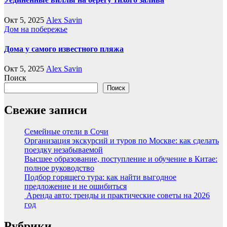
Окт 5, 2025
Alex Savin
Дом на побережье
Дома у самого известного пляжа
Окт 5, 2025
Alex Savin
Поиск
Поиск
Свежие записи
Семейные отели в Сочи
Организация экскурсий и туров по Москве: как сделать
поездку незабываемой
Высшее образование, поступление и обучение в Китае:
полное руководство
Подбор горящего тура: как найти выгодное
предложение и не ошибиться
Аренда авто: тренды и практические советы на 2026
год
Рубрики