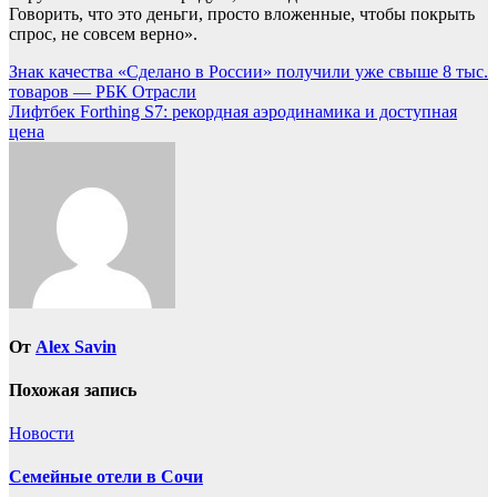
Говорить, что это деньги, просто вложенные, чтобы покрыть
спрос, не совсем верно».
Навигация
Знак качества «Сделано в России» получили уже свыше 8 тыс.
товаров — РБК Отрасли
по
Лифтбек Forthing S7: рекордная аэродинамика и доступная
записям
цена
От
Alex Savin
Похожая запись
Новости
Семейные отели в Сочи