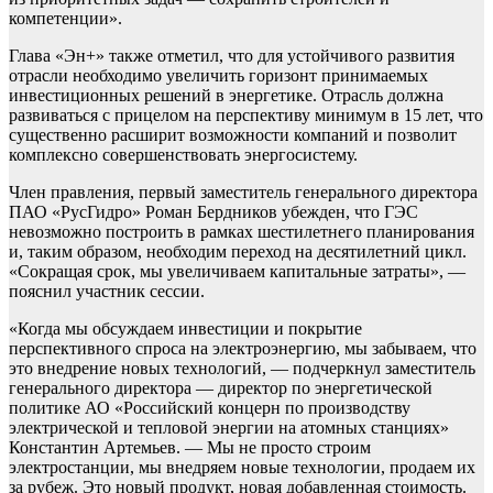
компетенции».
Глава «Эн+» также отметил, что для устойчивого развития
отрасли необходимо увеличить горизонт принимаемых
инвестиционных решений в энергетике. Отрасль должна
развиваться с прицелом на перспективу минимум в 15 лет, что
существенно расширит возможности компаний и позволит
комплексно совершенствовать энергосистему.
Член правления, первый заместитель генерального директора
ПАО «РусГидро» Роман Бердников убежден, что ГЭС
невозможно построить в рамках шестилетнего планирования
и, таким образом, необходим переход на десятилетний цикл.
«Сокращая срок, мы увеличиваем капитальные затраты», —
пояснил участник сессии.
«Когда мы обсуждаем инвестиции и покрытие
перспективного спроса на электроэнергию, мы забываем, что
это внедрение новых технологий, — подчеркнул заместитель
генерального директора — директор по энергетической
политике АО «Российский концерн по производству
электрической и тепловой энергии на атомных станциях»
Константин Артемьев. — Мы не просто строим
электростанции, мы внедряем новые технологии, продаем их
за рубеж. Это новый продукт, новая добавленная стоимость.