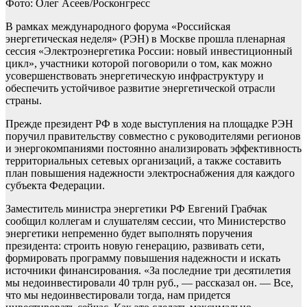
Фото: Олег Асеев/Росконгресс
В рамках международного форума «Российская
энергетическая неделя» (РЭН) в Москве прошла пленарная
сессия «Электроэнергетика России: новый инвестиционный
цикл», участники которой поговорили о том, как можно
усовершенствовать энергетическую инфраструктуру и
обеспечить устойчивое развитие энергетической отрасли
страны.
Прежде президент РФ в ходе выступления на площадке РЭН
поручил правительству совместно с руководителями регионов
и энергокомпаниями постоянно анализировать эффективность
территориальных сетевых организаций, а также составить
план повышения надежности электроснабжения для каждого
субъекта Федерации.
Заместитель министра энергетики РФ Евгений Грабчак
сообщил коллегам и слушателям сессии, что Министерство
энергетики непременно будет выполнять поручения
президента: строить новую генерацию, развивать сети,
формировать программу повышения надежности и искать
источники финансирования. «За последние три десятилетия
мы недоинвестировали 40 трлн руб., — рассказал он. — Все,
что мы недоинвестировали тогда, нам придется