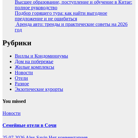
Высшее образование, поступление и обучение в Китае:
полное руководство
Подбор горящего тура: как найти выгодное
предложение и не ошибиться
Аренда авто: тренды и практические советы на 2026
год
Рубрики
Виллы и Кондоминиумы
Дом на побережье
Жилые комплексы
Новости
Отели
Разное
Экзотические курорты
You missed
Новости
Семейные отели в Сочи
25.07.2026
Alex Savin
Нет комментариев