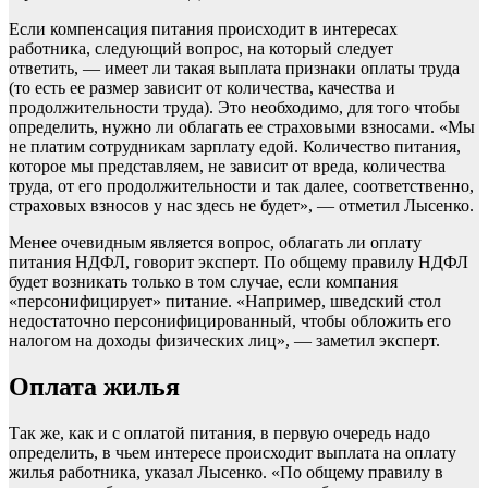
Если компенсация питания происходит в интересах
работника, следующий вопрос, на который следует
ответить, — имеет ли такая выплата признаки оплаты труда
(то есть ее размер зависит от количества, качества и
продолжительности труда). Это необходимо, для того чтобы
определить, нужно ли облагать ее страховыми взносами. «Мы
не платим сотрудникам зарплату едой. Количество питания,
которое мы представляем, не зависит от вреда, количества
труда, от его продолжительности и так далее, соответственно,
страховых взносов у нас здесь не будет», — отметил Лысенко.
Менее очевидным является вопрос, облагать ли оплату
питания НДФЛ, говорит эксперт. По общему правилу НДФЛ
будет возникать только в том случае, если компания
«персонифицирует» питание. «Например, шведский стол
недостаточно персонифицированный, чтобы обложить его
налогом на доходы физических лиц», — заметил эксперт.
Оплата жилья
Так же, как и с оплатой питания, в первую очередь надо
определить, в чьем интересе происходит выплата на оплату
жилья работника, указал Лысенко. «По общему правилу в