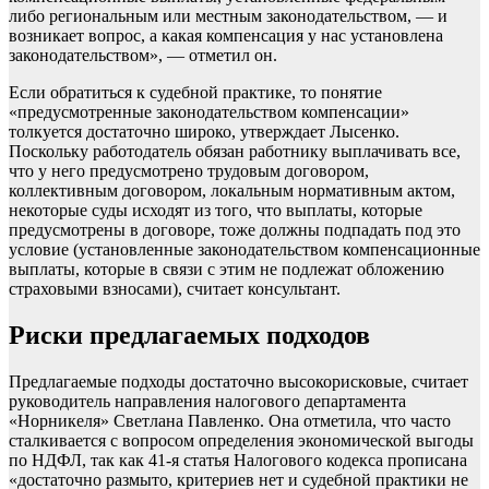
либо региональным или местным законодательством, — и
возникает вопрос, а какая компенсация у нас установлена
законодательством», — отметил он.
Если обратиться к судебной практике, то понятие
«предусмотренные законодательством компенсации»
толкуется достаточно широко, утверждает Лысенко.
Поскольку работодатель обязан работнику выплачивать все,
что у него предусмотрено трудовым договором,
коллективным договором, локальным нормативным актом,
некоторые суды исходят из того, что выплаты, которые
предусмотрены в договоре, тоже должны подпадать под это
условие (установленные законодательством компенсационные
выплаты, которые в связи с этим не подлежат обложению
страховыми взносами), считает консультант.
Риски предлагаемых подходов
Предлагаемые подходы достаточно высокорисковые, считает
руководитель направления налогового департамента
«Норникеля» Светлана Павленко. Она отметила, что часто
сталкивается с вопросом определения экономической выгоды
по НДФЛ, так как 41-я статья Налогового кодекса прописана
«достаточно размыто, критериев нет и судебной практики не