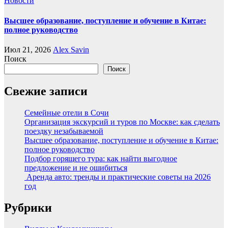
Новости
Высшее образование, поступление и обучение в Китае:
полное руководство
Июл 21, 2026
Alex Savin
Поиск
Поиск
Свежие записи
Семейные отели в Сочи
Организация экскурсий и туров по Москве: как сделать
поездку незабываемой
Высшее образование, поступление и обучение в Китае:
полное руководство
Подбор горящего тура: как найти выгодное
предложение и не ошибиться
Аренда авто: тренды и практические советы на 2026
год
Рубрики