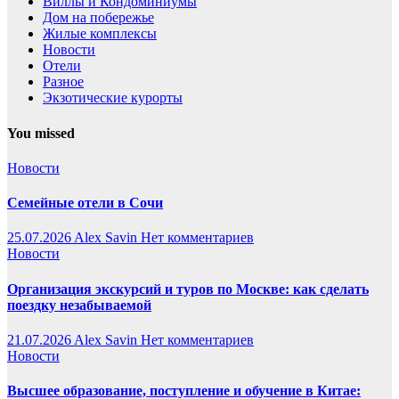
Виллы и Кондоминиумы
Дом на побережье
Жилые комплексы
Новости
Отели
Разное
Экзотические курорты
You missed
Новости
Семейные отели в Сочи
25.07.2026
Alex Savin
Нет комментариев
Новости
Организация экскурсий и туров по Москве: как сделать
поездку незабываемой
21.07.2026
Alex Savin
Нет комментариев
Новости
Высшее образование, поступление и обучение в Китае: