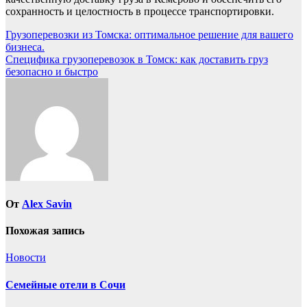
сохранность и целостность в процессе транспортировки.
Навигация
Грузоперевозки из Томска: оптимальное решение для вашего
бизнеса.
по
Специфика грузоперевозок в Томск: как доставить груз
записям
безопасно и быстро
От
Alex Savin
Похожая запись
Новости
Семейные отели в Сочи