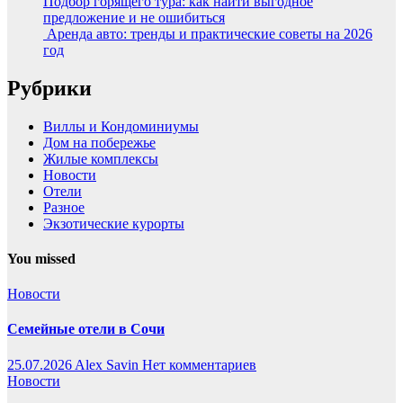
Подбор горящего тура: как найти выгодное
предложение и не ошибиться
Аренда авто: тренды и практические советы на 2026
год
Рубрики
Виллы и Кондоминиумы
Дом на побережье
Жилые комплексы
Новости
Отели
Разное
Экзотические курорты
You missed
Новости
Семейные отели в Сочи
25.07.2026
Alex Savin
Нет комментариев
Новости