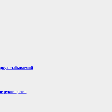
здку незабываемой
ое руководство