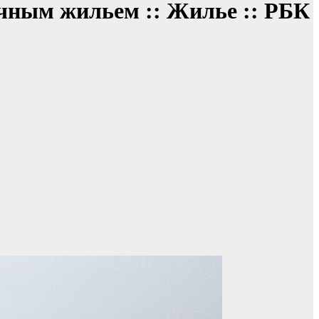
ным жильем :: Жилье :: РБК