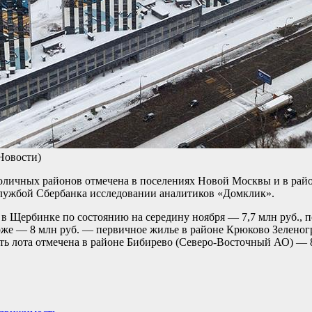
Новости)
оличных районов отмечена в поселениях Новой Москвы и в рай
службой Сбербанка исследовании аналитиков «Домклик».
в Щербинке по состоянию на середину ноября — 7,7 млн руб., 
е — 8 млн руб. — первичное жилье в районе Крюково Зеленогр
 лота отмечена в районе Бибирево (Северо-Восточный АО) — 8