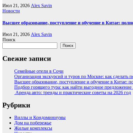
Июл 21, 2026
Alex Savin
Новости
Высшее образование, поступление и обучение в Китае: полн
Июл 21, 2026
Alex Savin
Поиск
Поиск
Свежие записи
Семейные отели в Сочи
Организация экскурсий и туров по Москве: как сделать 
Высшее образование, поступление и обучение в Китае: п
Подбор горящего тура: как найти выгодное предложение
Аренда авто: тренды и практические советы на 2026 год
Рубрики
Виллы и Кондоминиумы
Дом на побережье
Жилые комплексы