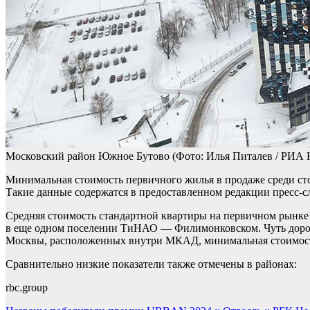
Московский район Южное Бутово
(Фото: Илья Питалев / РИА 
Минимальная стоимость первичного жилья в продаже среди ст
Такие данные содержатся в предоставленном редакции пресс-
Средняя стоимость стандартной квартиры на первичном рынке 
в еще одном поселении ТиНАО — Филимонковском. Чуть дорож
Москвы, расположенных внутри МКАД, минимальная стоимость
Сравнительно низкие показатели также отмечены в районах:
rbc.group