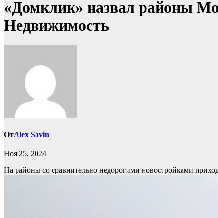
«Домклик» назвал районы Мо
Недвижимость
От
Alex Savin
Ноя 25, 2024
На районы со сравнительно недорогими новостройками приход