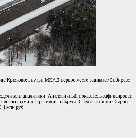
оне Крюково; внутри МКАД первое место занимает Бибирево.
подсчитали аналитики. Аналогичный показатель зафиксирован
адского административного округа. Среди локаций Старой
,4 млн руб.