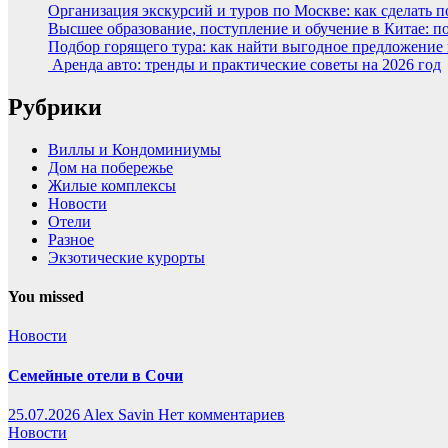
Организация экскурсий и туров по Москве: как сделать 
Высшее образование, поступление и обучение в Китае: п
Подбор горящего тура: как найти выгодное предложение
Аренда авто: тренды и практические советы на 2026 год
Рубрики
Виллы и Кондоминиумы
Дом на побережье
Жилые комплексы
Новости
Отели
Разное
Экзотические курорты
You missed
Новости
Семейные отели в Сочи
25.07.2026
Alex Savin
Нет комментариев
Новости