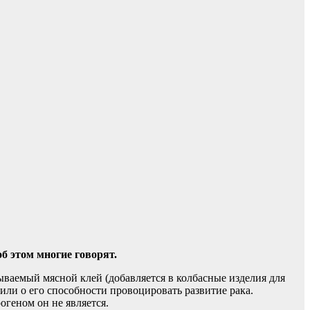
б этом многие говорят.
ываемый мясной клей (добавляется в колбасные изделия для
ли о его способности провоцировать развитие рака.
огеном он не является.