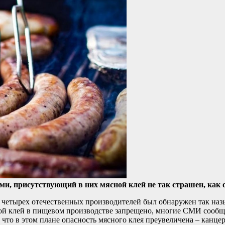
ми, присутствующий в них мясной клей не так страшен, как о
 четырех отечественных производителей был обнаружен так наз
ой клей в пищевом производстве запрещено, многие СМИ сообщи
что в этом плане опасность мясного клея преувеличена – канцер