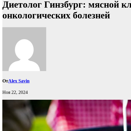
Диетолог Гинзбург: мясной кл
онкологических болезней
От
Alex Savin
Ноя 22, 2024