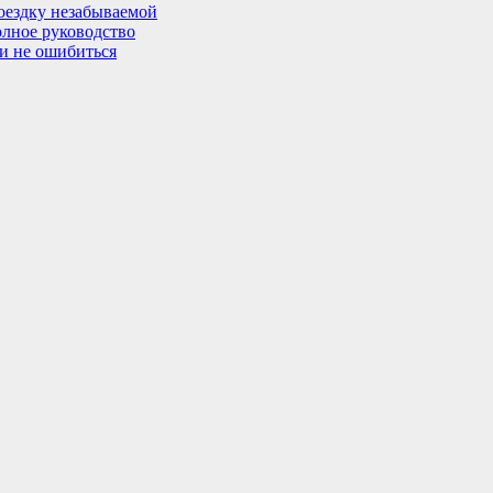
поездку незабываемой
олное руководство
 и не ошибиться