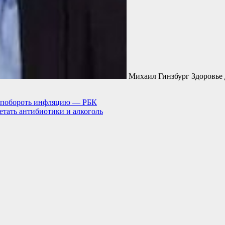
Михаил Гинзбург Здоровье 
й побороть инфляцию — РБК
етать антибиотики и алкоголь