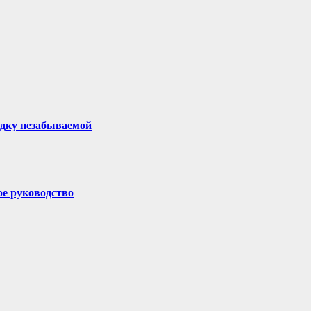
здку незабываемой
ое руководство