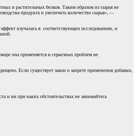
тных и растительных белков. Таким образом из сырья не
оизводства продукта и увеличить количество сырья», —
й эффект изучалась в соответствующих исследованиях, и
аний.
в мире она применяется и серьезных проблем не
рещено. Если существует закон о запрете применения добавки,
а и ни при каких обстоятельствах не занимайтесь