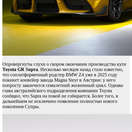
Опровергнуты слухи о скором окончании производства купе
Toyota
GR
Supra
. Несколько месяцев назад стало известно,
что соплатформенный родстер BMW Z4 уже в 2025 году
покинет конвейер завода Magna Steyr в Австрии: у него
попросту закончится семилетний жизненный цикл. Однако
глава австралийского подразделения компании Toyota
сообщил, что Supra на покой не собирается. Более того, в
дальнейшем не исключено появление полностью нового
поколения Супры.