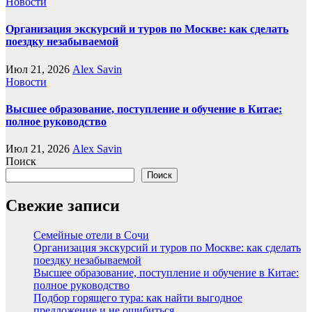
Новости
Организация экскурсий и туров по Москве: как сделать
поездку незабываемой
Июл 21, 2026
Alex Savin
Новости
Высшее образование, поступление и обучение в Китае:
полное руководство
Июл 21, 2026
Alex Savin
Поиск
Поиск
Свежие записи
Семейные отели в Сочи
Организация экскурсий и туров по Москве: как сделать
поездку незабываемой
Высшее образование, поступление и обучение в Китае:
полное руководство
Подбор горящего тура: как найти выгодное
предложение и не ошибиться