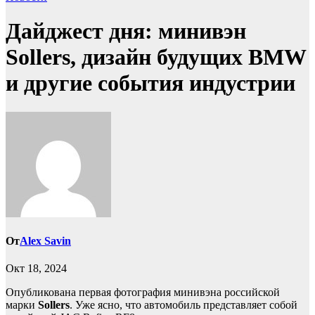
Дайджест дня: минивэн
Sollers, дизайн будущих BMW
и другие события индустрии
От
Alex Savin
Окт 18, 2024
Опубликована первая фотография минивэна российской
марки
Sollers
. Уже ясно, что автомобиль представляет собой