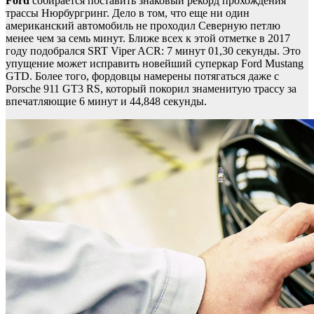
Ford
собирается поставить знаковый рекорд прохождения
трассы Нюрбургринг. Дело в том, что еще ни один
американский автомобиль не проходил Северную петлю
менее чем за семь минут. Ближе всех к этой отметке в 2017
году подобрался SRT Viper ACR: 7 минут 01,30 секунды. Это
упущение может исправить новейший суперкар Ford Mustang
GTD. Более того, фордовцы намерены потягаться даже с
Porsche 911 GT3 RS, который покорил знаменитую трассу за
впечатляющие 6 минут и 44,848 секунды.