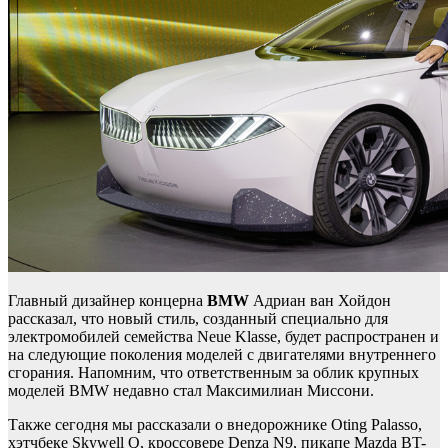
Главный дизайнер концерна
BMW
Адриан ван Хойдон
рассказал, что новый стиль, созданный специально для
электромобилей семейства Neue Klasse, будет распространен и
на следующие поколения моделей с двигателями внутреннего
сгорания. Напомним, что ответственным за облик крупных
моделей BMW недавно стал Максимилиан Миссони.
Также сегодня мы рассказали о внедорожнике Oting Palasso,
хэтчбеке Skywell Q, кроссовере Denza N9, пикапе Mazda BT-