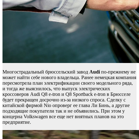
Многострадальный брюссельский завод
Audi
по-прежнему не
может найти себе нового владельца. Ранее немецкая компания
пересмотрела
план электрификации своего модельного ряда,
и тогда же
выяснилось, что выпуск электрических
кроссоверов Audi Q8 e-tron и Q8 Sportback e-tron в Брюсселе
будет прекращен досрочно из-за низкого спроса. Сделку с
китайской фирмой Nio опроверг ее глава Ли Бинь, а другие
подходящие покупатели так и не объявились. При этом у
концерна Volkswagen все еще нет внятных планов на это
предприятие.