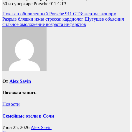
50 и суперкаре Porsche 911 GT3.
Навигация
Показан обновленный Porsche 911 GT3: жертва эконорм
Разрыв бляшки из-за стресса: кардиолог Шугушев объяснил
по
сильное омоложение возраста инфарктов
записям
От
Alex Savin
Похожая запись
Новости
Семейные отели в Сочи
Июл 25, 2026
Alex Savin