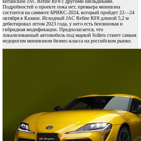
китайский JAC Refine RF8 с другими шильдиками.
Подробностей о проекте пока нет, премьера минивэна
состоится на саммите БРИКС-2024, который пройдет 22—24
октября в Казани. Исходный JAC Refine RF8 длиной 5,2 м
дебютировал летом 2023 года, у него есть бензиновая и
гибридная модификации. Предполагается, что
локализованный автомобиль под маркой Sollers станет самым
недорогим минивэном бизнес-класса на российском рынке.