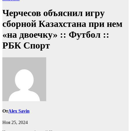
Черчесов объяснил игру
сборной Казахстана при нем
«на двоечку» :: Футбол ::
РБК Спорт
От
Alex Savin
Ноя 25, 2024