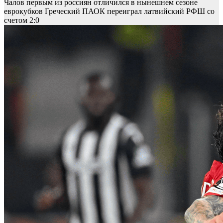
Чалов первым из россиян отличился в нынешнем сезоне
еврокубков
Греческий ПАОК переиграл латвийский РФШ со
счетом 2:0