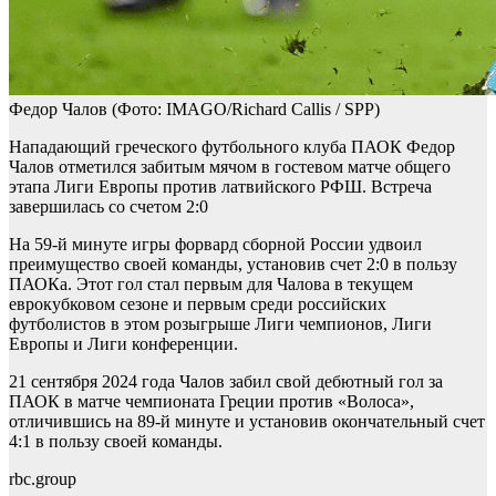
Федор Чалов
(Фото: IMAGO/Richard Callis / SPP)
Нападающий греческого футбольного клуба ПАОК Федор
Чалов отметился забитым мячом в гостевом матче общего
этапа Лиги Европы против латвийского РФШ. Встреча
завершилась со счетом 2:0
На 59-й минуте игры форвард сборной России удвоил
преимущество своей команды, установив счет 2:0 в пользу
ПАОКа. Этот гол стал первым для Чалова в текущем
еврокубковом сезоне и первым среди российских
футболистов в этом розыгрыше Лиги чемпионов, Лиги
Европы и Лиги конференции.
21 сентября 2024 года Чалов забил свой дебютный гол за
ПАОК в матче чемпионата Греции против «Волоса»,
отличившись на 89-й минуте и установив окончательный счет
4:1 в пользу своей команды.
rbc.group