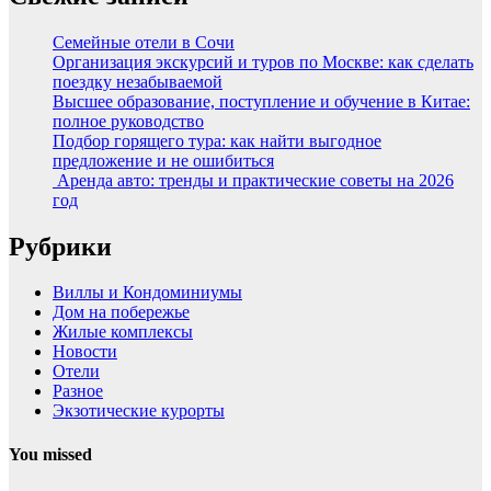
Семейные отели в Сочи
Организация экскурсий и туров по Москве: как сделать
поездку незабываемой
Высшее образование, поступление и обучение в Китае:
полное руководство
Подбор горящего тура: как найти выгодное
предложение и не ошибиться
Аренда авто: тренды и практические советы на 2026
год
Рубрики
Виллы и Кондоминиумы
Дом на побережье
Жилые комплексы
Новости
Отели
Разное
Экзотические курорты
You missed