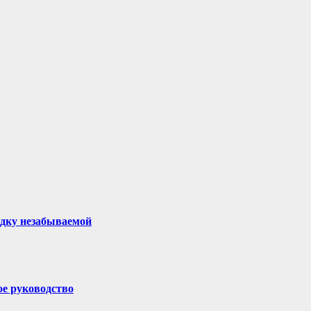
здку незабываемой
ое руководство