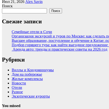
Июл 21, 2026
Alex Savin
Поиск
Поиск
Свежие записи
Семейные отели в Сочи
Организация экскурсий и туров по Москве: как сделать 
Высшее образование, поступление и обучение в Китае: п
Подбор горящего тура: как найти выгодное предложение
Аренда авто: тренды и практические советы на 2026 год
Рубрики
Виллы и Кондоминиумы
Дом на побережье
Жилые комплексы
Новости
Отели
Разное
Экзотические курорты
You missed