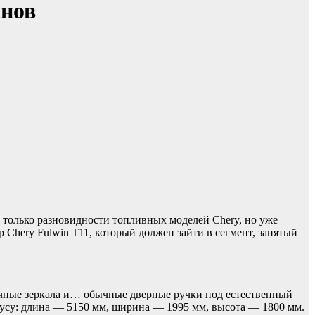
анов
 только разновидности топливных моделей Chery, но уже
 Chery Fulwin T11, который должен зайти в сегмент, занятый
ычные зеркала и… обычные дверные ручки под естественный
тусу: длина — 5150 мм, ширина — 1995 мм, высота — 1800 мм.