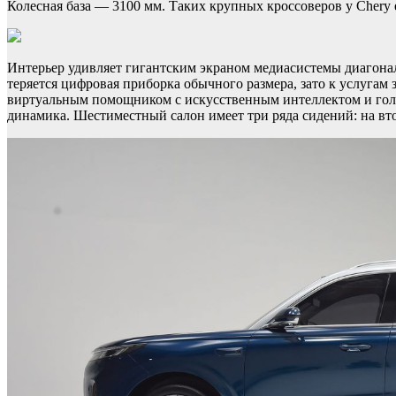
Колесная база — 3100 мм. Таких крупных кроссоверов у Chery 
Интерьер удивляет гигантским экраном медиасистемы диагона
теряется цифровая приборка обычного размера, зато к услугам
виртуальным помощником с искусственным интеллектом и голос
динамика. Шестиместный салон имеет три ряда сидений: на вт