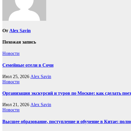
От
Alex Savin
Похожая запись
Новости
Семейные отели в Сочи
Июл 25, 2026
Alex Savin
Новости
Организация экскурсий и туров по Москве: как сделать пое
Июл 21, 2026
Alex Savin
Новости
Высшее образование, поступление и обучение в Китае: полн