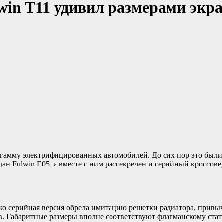
win T11 удивил размерами экр
 гамму электрифицированных автомобилей. До сих пор это были
н Fulwin E05, а вместе с ним рассекречен и серийный кроссовер
ко серийная версия обрела имитацию решетки радиатора, прив
в. Габаритные размеры вполне соответствуют флагманскому ста