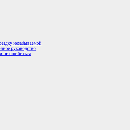
поездку незабываемой
олное руководство
 и не ошибиться