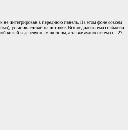
к не интегрирован в переднюю панель. На этом фоне совсем
юйма), установленный на потолке. Вся медиасистема снабжена
ой кожей и деревянным шпоном, а также аудиосистема на 23