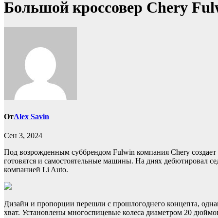
Большой кроссовер Chery Ful
От
Alex Savin
Сен 3, 2024
Под возрожденным суббрендом Fulwin компания Chery создает
готовятся и самостоятельные машины. На днях дебютировал седа
компанией Li Auto.
Дизайн и пропорции перешли с прошлогоднего концепта, одна
хват. Установлены многоспицевые колеса диаметром 20 дюймо