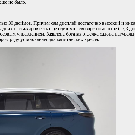
еще не было.
лью 30 дюймов. Причем сам дисплей достаточно высокий и ника
 задних пассажиров есть еще один «телевизор» поменьше (17,3 д
овым управлением. Заявлена богатая отделка салона натуральн
ором ряду установлены два капитанских кресла.