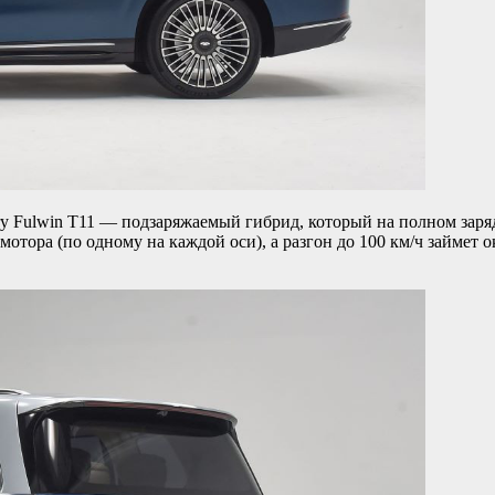
ry Fulwin T11 — подзаряжаемый гибрид, который на полном заря
отора (по одному на каждой оси), а разгон до 100 км/ч займет о