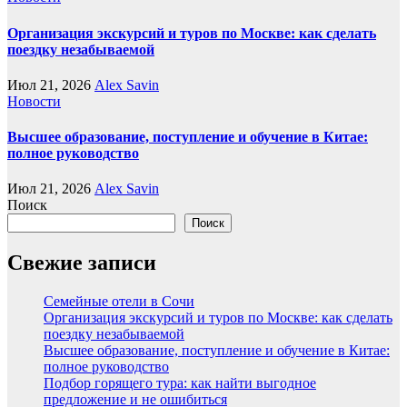
Организация экскурсий и туров по Москве: как сделать
поездку незабываемой
Июл 21, 2026
Alex Savin
Новости
Высшее образование, поступление и обучение в Китае:
полное руководство
Июл 21, 2026
Alex Savin
Поиск
Поиск
Свежие записи
Семейные отели в Сочи
Организация экскурсий и туров по Москве: как сделать
поездку незабываемой
Высшее образование, поступление и обучение в Китае:
полное руководство
Подбор горящего тура: как найти выгодное
предложение и не ошибиться