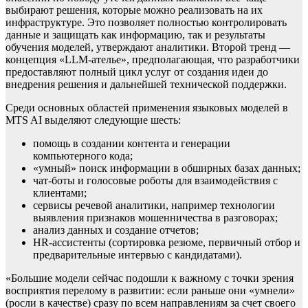
выбирают решения, которые можно реализовать на их
инфраструктуре. Это позволяет полностью контролировать
данные и защищать как информацию, так и результаты
обучения моделей, утверждают аналитики. Второй тренд —
концепция «LLM-ателье», предполагающая, что разработчики
предоставляют полный цикл услуг от создания идеи до
внедрения решения и дальнейшей технической поддержки.
Среди основных областей применения языковых моделей в
MTS AI выделяют следующие шесть:
помощь в создании контента и генерации
компьютерного кода;
«умный» поиск информации в обширных базах данных;
чат-боты и голосовые роботы для взаимодействия с
клиентами;
сервисы речевой аналитики, например технологии
выявления признаков мошенничества в разговорах;
анализ данных и создание отчетов;
HR-ассистенты (сортировка резюме, первичный отбор и
предварительные интервью с кандидатами).
«Большие модели сейчас подошли к важному с точки зрения
восприятия перелому в развитии: если раньше они «умнели»
(росли в качестве) сразу по всем направлениям за счет своего