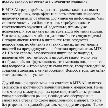
искусственного интеллекта в столичную медицину
В MTS AI среди проблем развития рынка также называют
нехватку данных, ведь эффективность обучения нейросети
напрямую зависит от объема доступной ей информации. Чем
сложнее модель, тем больше данных требуется для ее
качественного обучения. «Представьте, что мы уже
использовали все данные из интернета для обучения модели.
Что делать дальше, чтобы создать еще более умную модель?
Сегодня многие тексты в интернете тоже создаются
нейросетями, но обучение на таких данных делает модель
похожей на предыдущую», — объяснил представитель MTS
AI. По его словам, разработчики ищут новые подходы,
например обучают нейросети на основе видео, аудио или
изображений, но эффективность этих методов пока остается
под вопросом. «Чтобы модели были умнее, требуются данные,
созданные людьми, а не нейросетями. Вопрос в том, где найти
такие данные», — указал он.
Другой важной проблемой, как считают в MTS AI, является
стоимость и доступность вычислительных мощностей. Из-за
того что ряд международных производителей электроники
ушли с российского рынка, необходимое оборудование
завозится в страну по схеме параллельного импорта, то есть
без разрешения правообладателя, через другие страны. Такое