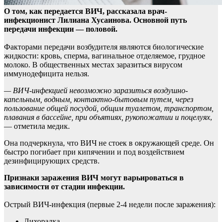
О том, как передается ВИЧ, рассказала врач-
инфекционист Лилиана Хусаинова. Основной путь
передачи инфекции — половой.
Факторами передачи возбудителя являются
биологические
жидкости: кровь, сперма, вагинальное отделяемое, грудное
молоко. В общественных местах заразиться вирусом
иммунодефицита нельзя.
— ВИЧ-инфекцией невозможно заразиться воздушно-
капельным, водным, контактно-бытовым путем, через
пользование общей посудой, общим туалетом, транспортом,
плавания в бассейне, при объятиях, рукопожатии и поцелуях
,
— отметила медик.
Она подчеркнула, что ВИЧ не стоек в окружающей среде. Он
быстро погибает при кипячении и под воздействием
дезинфицирующих средств.
Признаки заражения ВИЧ могут варьироваться в
зависимости от стадии инфекции.
Острый ВИЧ-инфекция (первые 2-4 недели после заражения):
Лихорадка