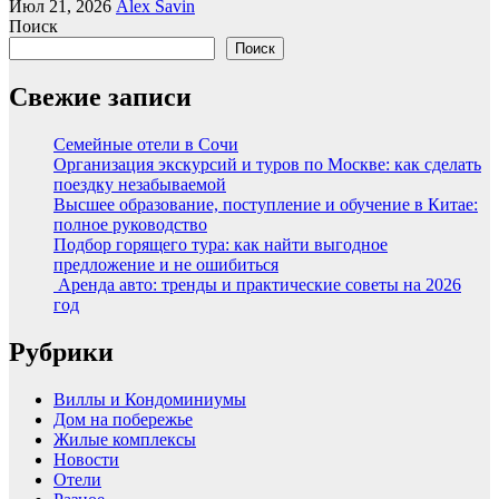
Июл 21, 2026
Alex Savin
Поиск
Поиск
Свежие записи
Семейные отели в Сочи
Организация экскурсий и туров по Москве: как сделать
поездку незабываемой
Высшее образование, поступление и обучение в Китае:
полное руководство
Подбор горящего тура: как найти выгодное
предложение и не ошибиться
Аренда авто: тренды и практические советы на 2026
год
Рубрики
Виллы и Кондоминиумы
Дом на побережье
Жилые комплексы
Новости
Отели