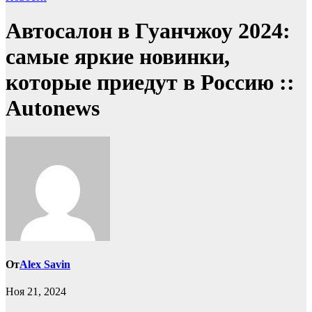
Автосалон в Гуанчжоу 2024:
самые яркие новинки,
которые приедут в Россию ::
Autonews
От
Alex Savin
Ноя 21, 2024