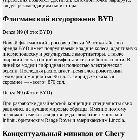
следуя рекомендациям навигатора.
Флагманский вседорожник BYD
Denza N9
(Фото: BYD)
Новый флагманский кроссовер Denza N9 от китайского
бренда BYD имеет подруливаемые задние колеса, адаптивную
пневмоподвеску и регулируемые амортизаторы, а также
широкий спектр опций комфорта и систем безопасности. В
линейке модели гибридная и полностью электрическая
версии. Последняя располагает тремя электромоторами
суммарной мощностью 965 л. с. Гибрид же оказался
скромнее — «всего» 870 сил.
Denza N9
(Фото: BYD)
При разработке дизайнерской концепции специалисты явно
равнялись на лучшие мировые образцы. Именно поэтому
несложно заметить сходство ряда элементов с японской
Infiniti, британским Range Rover и американским Lincoln.
Концептуальный минивэн от Chery