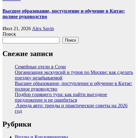
Высшее образование, поступление и обучение в Китае:
полное руководство
Июл 21, 2026
Alex Savin
Поиск
Поиск
Свежие записи
Семейные отели в Сочи
Организация экскурсий и туров по Москве: как сделать
поездку незабываемой
Высшее образование, поступление и обучение в Китае:
полное руководство
Подбор горящего тура: как найти выгодное
предложение и не ошибиться
Аренда авто: тренды и практические советы на 2026
год
Рубрики
Виллы и Кондоминиумы