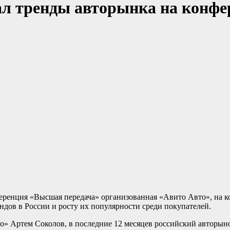
ал тренды авторынка на конфе
ференция «Высшая передача» организованная «Авито Авто», на 
дов в России и росту их популярности среди покупателей.
о» Артем Соколов, в последние 12 месяцев российский авторы