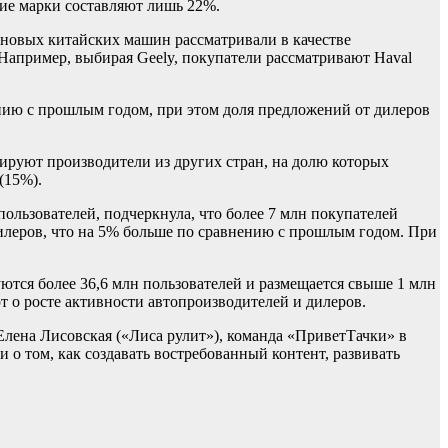
кие марки составляют лишь 22%.
 новых китайских машин рассматривали в качестве
 Например, выбирая Geely, покупатели рассматривают Haval
нию с прошлым годом, при этом доля предложений от дилеров
ируют производители из других стран, на долю которых
(15%).
ользователей, подчеркнула, что более 7 млн покупателей
илеров, что на 5% больше по сравнению с прошлым годом. При
ются более 36,6 млн пользователей и размещается свыше 1 млн
т о росте активности автопроизводителей и дилеров.
Елена Лисовская («Лиса рулит»), команда «ПриветТачки» в
о том, как создавать востребованный контент, развивать