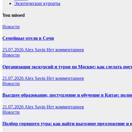
Экзотические курорты
You missed
Новости
Семейные отели в Сочи
25.07.2026
Alex Savin
Нет комментариев
Новости
Организация экскурсий и туров по Москве: как сделать пое
21.07.2026
Alex Savin
Нет комментариев
Новости
Высшее образование, поступление и обучение в Китае: полн
21.07.2026
Alex Savin
Нет комментариев
Новости
Подбор горящего тура: как найти выгодное предложение и 