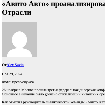
«Авито Авто» проанализиров
Отрасли
От
Alex Savin
Ноя 29, 2024
Фото: пресс-служба
26 ноября в Москве прошла третья федеральная дилерская кон
Основное внимание было уделено стабилизации китайских брен
Как отметил руководитель аналитической команды «Авито Авт