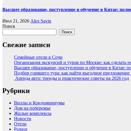
Высшее образование, поступление и обучение в Китае: полн
Июл 21, 2026
Alex Savin
Поиск
Поиск
Свежие записи
Семейные отели в Сочи
Организация экскурсий и туров по Москве: как сделать 
Высшее образование, поступление и обучение в Китае: п
Подбор горящего тура: как найти выгодное предложение
Аренда авто: тренды и практические советы на 2026 год
Рубрики
Виллы и Кондоминиумы
Дом на побережье
Жилые комплексы
Новости
Отели
Разное