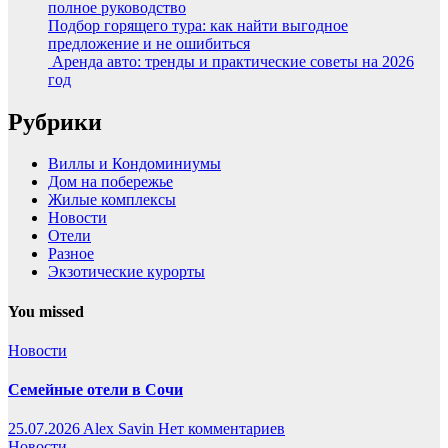
полное руководство
Подбор горящего тура: как найти выгодное
предложение и не ошибиться
Аренда авто: тренды и практические советы на 2026
год
Рубрики
Виллы и Кондоминиумы
Дом на побережье
Жилые комплексы
Новости
Отели
Разное
Экзотические курорты
You missed
Новости
Семейные отели в Сочи
25.07.2026
Alex Savin
Нет комментариев
Новости