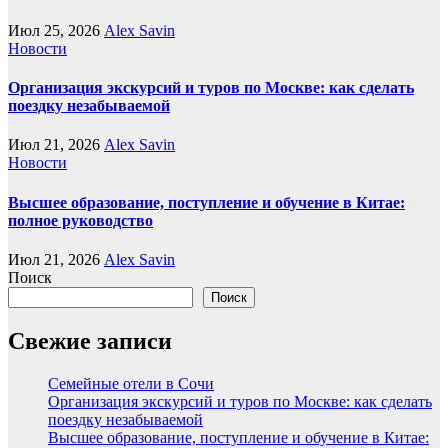
Июл 25, 2026
Alex Savin
Новости
Организация экскурсий и туров по Москве: как сделать
поездку незабываемой
Июл 21, 2026
Alex Savin
Новости
Высшее образование, поступление и обучение в Китае:
полное руководство
Июл 21, 2026
Alex Savin
Поиск
Поиск
Свежие записи
Семейные отели в Сочи
Организация экскурсий и туров по Москве: как сделать
поездку незабываемой
Высшее образование, поступление и обучение в Китае: