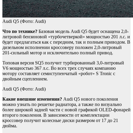
Audi Q5
(Фото: Audi)
Что по технике?
Базовая модель Audi Q5 будет оснащена 2,0-
литровой бензиновой «турбочетверкой» мощностью 201 л.с. и
будет предлагаться как с передним, так и полным приводом. В
дизельном исполнении кроссоверу положен 2,0-литровый
201-сильный мотор и исключительно полный привод.
Топовая версия SQ5 получит турбированный 3,0-литровый
V6 мощностью 367 л.с. Во всех трех случаях компанию
мотору составляет семиступенчатый «робот» S Tronic с
двойным сцеплением.
Audi Q5
(Фото: Audi)
Какие внешние изменения?
Audi Q5 нового поколения
можно узнать по решетке радиатора, а также по визуально
более широкой задней части с новой графикой OLED-фонарей
второго поколения. В зависимости от комплектации
кроссовер получит колесные диски размером от 17 до 21
дюйма.