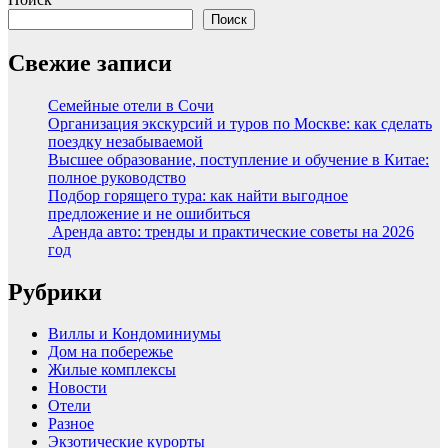
Поиск
Свежие записи
Семейные отели в Сочи
Организация экскурсий и туров по Москве: как сделать
поездку незабываемой
Высшее образование, поступление и обучение в Китае:
полное руководство
Подбор горящего тура: как найти выгодное
предложение и не ошибиться
Аренда авто: тренды и практические советы на 2026
год
Рубрики
Виллы и Кондоминиумы
Дом на побережье
Жилые комплексы
Новости
Отели
Разное
Экзотические курорты