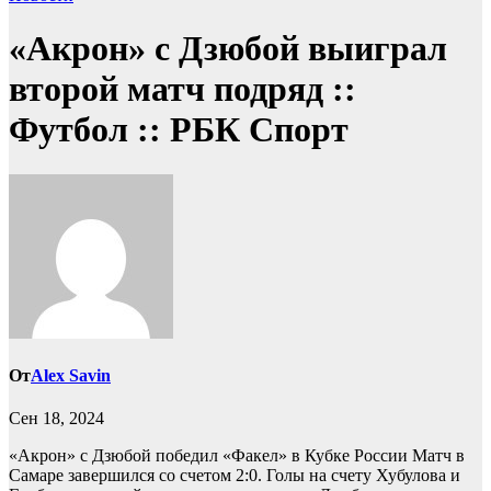
«Акрон» с Дзюбой выиграл
второй матч подряд ::
Футбол :: РБК Спорт
От
Alex Savin
Сен 18, 2024
«Акрон» с Дзюбой победил «Факел» в Кубке России
Матч в
Самаре завершился со счетом 2:0. Голы на счету Хубулова и