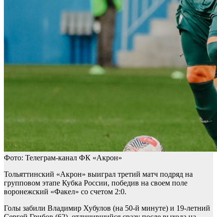
Фото: Телеграм-канал ФК «Акрон»
Тольяттинский «Акрон» выиграл третий матч подряд на
групповом этапе Кубка России, победив на своем поле
воронежский «Факел» со счетом 2:0.
Голы забили Владимир Хубулов (на 50-й минуте) и 19-летний
Сергей Грибов (62), отличившийся сразу после выхода на