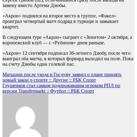
замену вместо Артема Дзюбы.
«Акрон» поднялся на второе место в группе, «Факел»
проиграл четвертый матч подряд в турнире и замыкает
квартет.
В следующем туре «Акрон» сыграет с «Зенитом» 2 октября, а
воронежский клуб — с «Рубином» днем раньше.
«Акрон» 12 сентября подписал 36-летнего Дзюбу, после чего
выиграл оба матча, в которых форвард выходил на поле. Пока
на счету Дзюбы один голевой пас.
Навигация
Матыцин после ухода в Госдуму заявил о плане принять
новый закон о спорте :: Другие :: РБК Спорт
по
Глушенков стал самым подорожавшим игроком РПЛ по
записям
версии Transfermarkt :: Футбол :: РБК Спорт