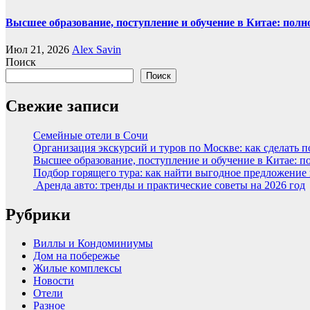
Высшее образование, поступление и обучение в Китае: полн
Июл 21, 2026
Alex Savin
Поиск
Поиск
Свежие записи
Семейные отели в Сочи
Организация экскурсий и туров по Москве: как сделать 
Высшее образование, поступление и обучение в Китае: п
Подбор горящего тура: как найти выгодное предложение
Аренда авто: тренды и практические советы на 2026 год
Рубрики
Виллы и Кондоминиумы
Дом на побережье
Жилые комплексы
Новости
Отели
Разное