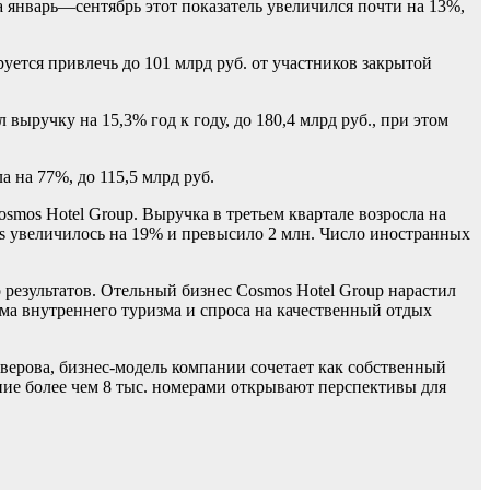
За январь—сентябрь этот показатель увеличился почти на 13%,
ется привлечь до 101 млрд руб. от участников закрытой
ыручку на 15,3% год к году, до 180,4 млрд руб., при этом
а на 77%, до 115,5 млрд руб.
smos Hotel Group. Выручка в третьем квартале возросла на
smos увеличилось на 19% и превысило 2 млн. Число иностранных
результатов. Отельный бизнес Cosmos Hotel Group нарастил
ума внутреннего туризма и спроса на качественный отдых
уверова, бизнес-модель компании сочетает как собственный
ение более чем 8 тыс. номерами открывают перспективы для