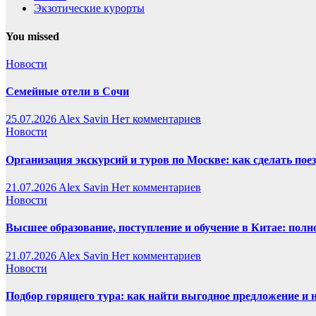
Экзотические курорты
You missed
Новости
Семейные отели в Сочи
25.07.2026
Alex Savin
Нет комментариев
Новости
Организация экскурсий и туров по Москве: как сделать пое
21.07.2026
Alex Savin
Нет комментариев
Новости
Высшее образование, поступление и обучение в Китае: полн
21.07.2026
Alex Savin
Нет комментариев
Новости
Подбор горящего тура: как найти выгодное предложение и 