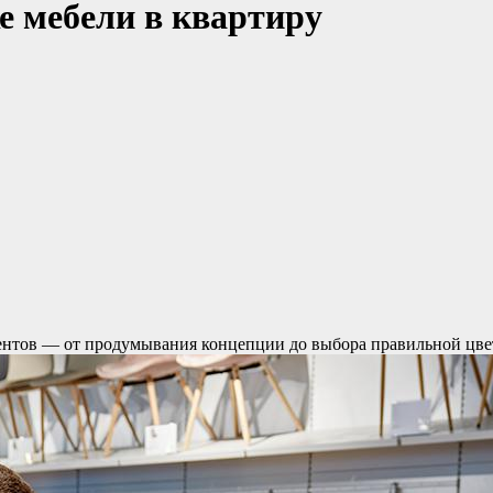
е мебели в квартиру
ментов — от продумывания концепции до выбора правильной цв