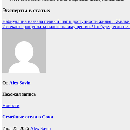
Эксперты в статье:
Навигация
Набиуллина назвала первый шаг к доступности жилья :: Жилье
Истекает срок уплаты налога на имущество. Что будет, если не 
по
записям
От
Alex Savin
Похожая запись
Новости
Семейные отели в Сочи
Июл 25, 2026
Alex Savin