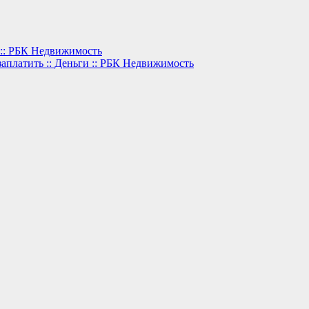
 :: РБК Недвижимость
заплатить :: Деньги :: РБК Недвижимость