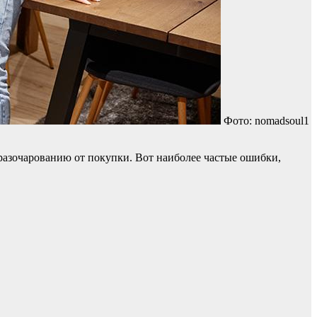
Фото: nomadsoul1
разочарованию от покупки. Вот наиболее частые ошибки,