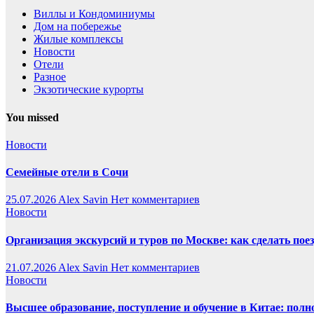
Виллы и Кондоминиумы
Дом на побережье
Жилые комплексы
Новости
Отели
Разное
Экзотические курорты
You missed
Новости
Семейные отели в Сочи
25.07.2026
Alex Savin
Нет комментариев
Новости
Организация экскурсий и туров по Москве: как сделать пое
21.07.2026
Alex Savin
Нет комментариев
Новости
Высшее образование, поступление и обучение в Китае: полн