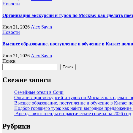
Новости
Организация экскурсий и туров по Москве: как сделать пое
Июл 21, 2026
Alex Savin
Новости
Высшее образование, поступление и обучение в Китае: полн
Июл 21, 2026
Alex Savin
Поиск
Поиск
Свежие записи
Семейные отели в Сочи
Организация экскурсий и туров по Москве: как сделать 
Высшее образование, поступление и обучение в Китае: п
Подбор горящего тура: как найти выгодное предложение
Аренда авто: тренды и практические советы на 2026 год
Рубрики