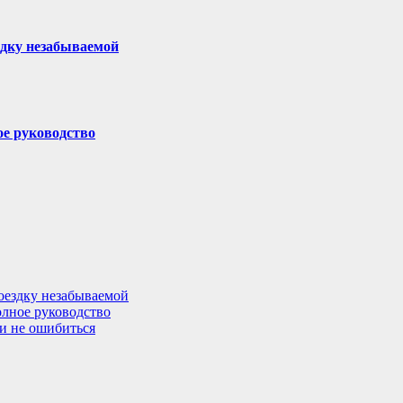
здку незабываемой
ое руководство
поездку незабываемой
олное руководство
 и не ошибиться