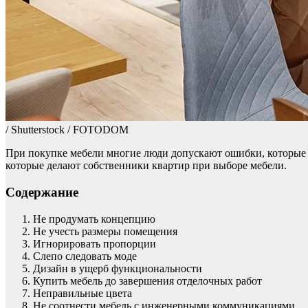
/ Shutterstock / FOTODOM
При покупке мебели многие люди допускают ошибки, которые м
которые делают собственники квартир при выборе мебели.
Содержание
Не продумать концепцию
Не учесть размеры помещения
Игнорировать пропорции
Слепо следовать моде
Дизайн в ущерб функциональности
Купить мебель до завершения отделочных работ
Неправильные цвета
Не соотнести мебель с инженерными коммуникациями