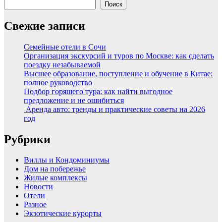
Поиск
Свежие записи
Семейные отели в Сочи
Организация экскурсий и туров по Москве: как сделать
поездку незабываемой
Высшее образование, поступление и обучение в Китае:
полное руководство
Подбор горящего тура: как найти выгодное
предложение и не ошибиться
Аренда авто: тренды и практические советы на 2026
год
Рубрики
Виллы и Кондоминиумы
Дом на побережье
Жилые комплексы
Новости
Отели
Разное
Экзотические курорты