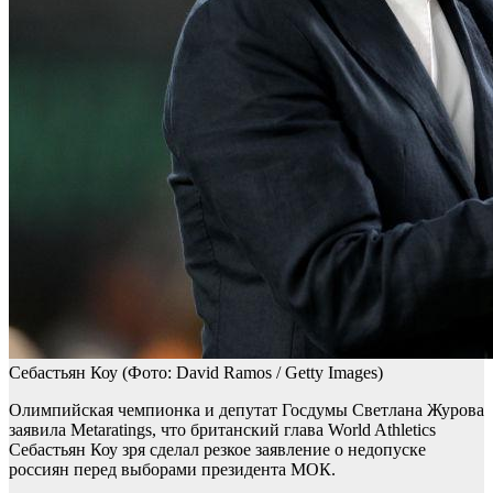
Себастьян Коу
(Фото: David Ramos / Getty Images)
Олимпийская чемпионка и депутат Госдумы Светлана Журова
заявила Metaratings, что британский глава World Athletics
Себастьян Коу зря сделал резкое заявление о недопуске
россиян перед выборами президента МОК.