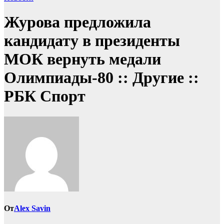
Журова предложила
кандидату в президенты
МОК вернуть медали
Олимпиады-80 :: Другие ::
РБК Спорт
От
Alex Savin