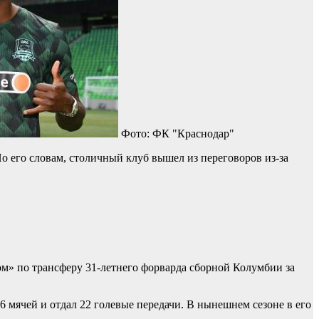
Фото: ФК "Краснодар"
 его словам, столичный клуб вышел из переговоров из-за
ом» по трансферу 31-летнего форварда сборной Колумбии за
46 мячей и отдал 22 голевые передачи. В нынешнем сезоне в его