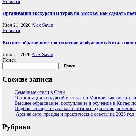
Новости
Организация экскурсий и туров по Москве: как сделать пое
Июл 21, 2026
Alex Savin
Новости
Высшее образование, поступление и обучение в Китае: полн
Июл 21, 2026
Alex Savin
Поиск
Поиск
Свежие записи
Семейные отели в Сочи
Организация экскурсий и туров по Москве: как сделать 
Высшее образование, поступление и обучение в Китае: п
Подбор горящего тура: как найти выгодное предложение
Аренда авто: тренды и практические советы на 2026 год
Рубрики