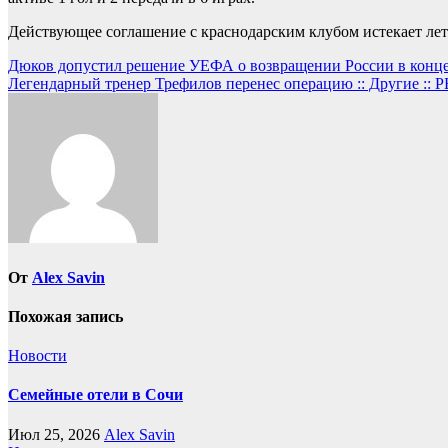
Действующее соглашение с краснодарским клубом истекает лето
Навигация
Дюков допустил решение УЕФА о возвращении России в конце с
Легендарный тренер Трефилов перенес операцию :: Другие :: 
по
записям
От
Alex Savin
Похожая запись
Новости
Семейные отели в Сочи
Июл 25, 2026
Alex Savin