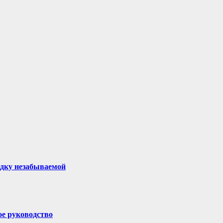
здку незабываемой
ое руководство