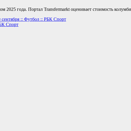
м 2025 года. Портал Transfermarkt оценивает стоимость колумби
ентября :: Футбол :: РБК Спорт
РБК Спорт