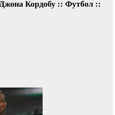
жона Кордобу :: Футбол ::