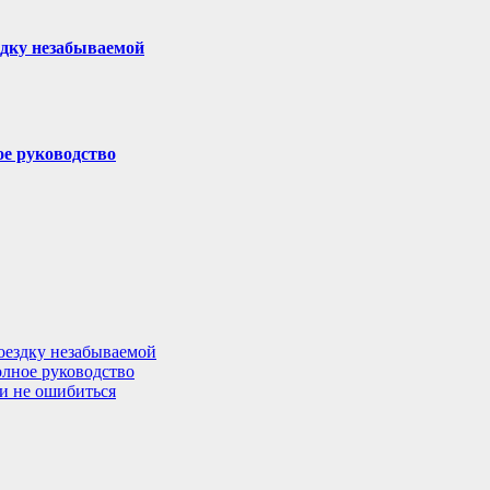
здку незабываемой
ое руководство
поездку незабываемой
олное руководство
 и не ошибиться