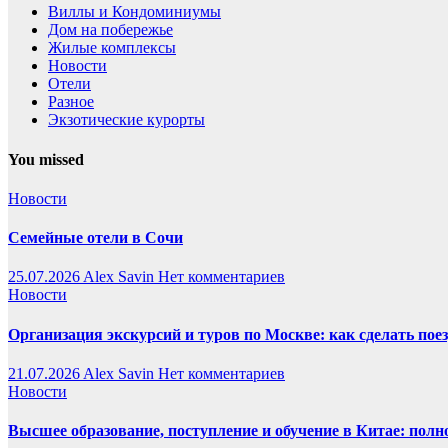
Виллы и Кондоминиумы
Дом на побережье
Жилые комплексы
Новости
Отели
Разное
Экзотические курорты
You missed
Новости
Семейные отели в Сочи
25.07.2026
Alex Savin
Нет комментариев
Новости
Организация экскурсий и туров по Москве: как сделать пое
21.07.2026
Alex Savin
Нет комментариев
Новости
Высшее образование, поступление и обучение в Китае: полн