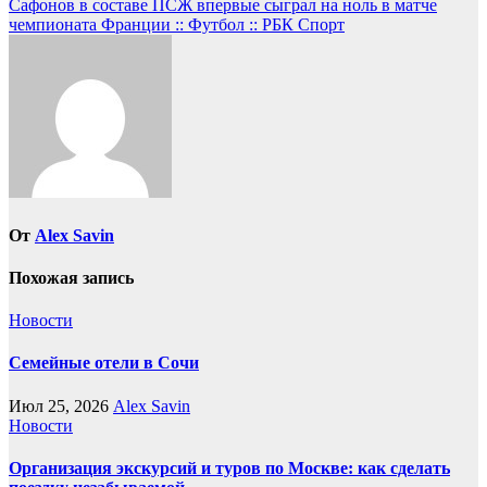
Сафонов в составе ПСЖ впервые сыграл на ноль в матче
записям
чемпионата Франции :: Футбол :: РБК Спорт
От
Alex Savin
Похожая запись
Новости
Семейные отели в Сочи
Июл 25, 2026
Alex Savin
Новости
Организация экскурсий и туров по Москве: как сделать