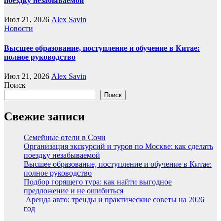
поездку незабываемой
Июл 21, 2026
Alex Savin
Новости
Высшее образование, поступление и обучение в Китае:
полное руководство
Июл 21, 2026
Alex Savin
Поиск
Поиск
Свежие записи
Семейные отели в Сочи
Организация экскурсий и туров по Москве: как сделать
поездку незабываемой
Высшее образование, поступление и обучение в Китае:
полное руководство
Подбор горящего тура: как найти выгодное
предложение и не ошибиться
Аренда авто: тренды и практические советы на 2026
год