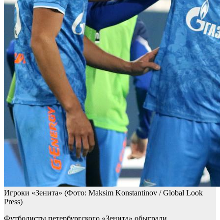
Игроки «Зенита»
(Фото: Maksim Konstantinov / Global Look
Press)
Футболисты петербургского «Зенита» обыграли