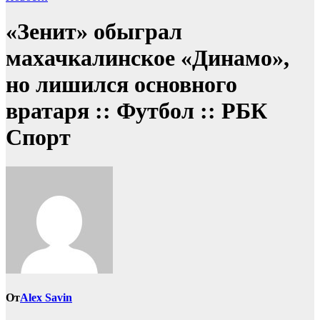
«Зенит» обыграл
махачкалинское «Динамо»,
но лишился основного
вратаря :: Футбол :: РБК
Спорт
От
Alex Savin