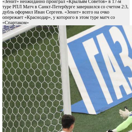
«Зенит» неожиданно проиграл «Крыльям Советов» в 17-м
туре РПЛ
Матч в Санкт-Петербурге завершился со счетом 2:3,
дубль оформил Иван Сергеев. «Зенит» всего на очко
опережает «Краснодар», у которого в этом туре матч со
«Спартаком»