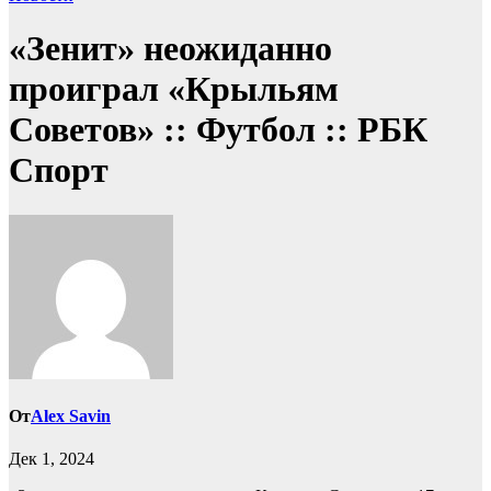
«Зенит» неожиданно
проиграл «Крыльям
Советов» :: Футбол :: РБК
Спорт
От
Alex Savin
Дек 1, 2024