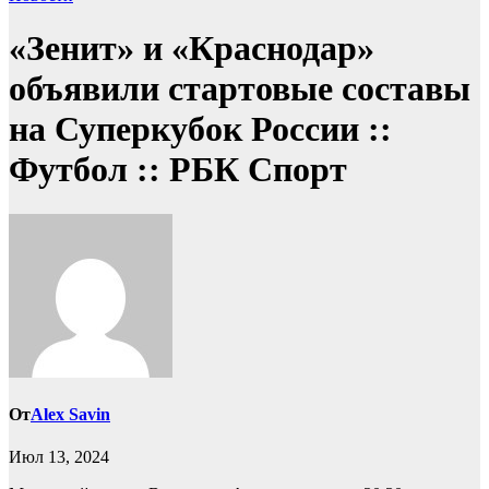
«Зенит» и «Краснодар»
объявили стартовые составы
на Суперкубок России ::
Футбол :: РБК Спорт
От
Alex Savin
Июл 13, 2024