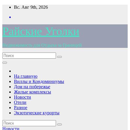
Перейти
Вс. Авг 9th, 2026
к
содержимому
Райские Уголки
Недвижимость для Отдыха за Границей
На главную
Виллы и Кондоминиумы
Дом на побережье
Жилые комплексы
Новости
Отели
Разное
Экзотические курорты
Новости