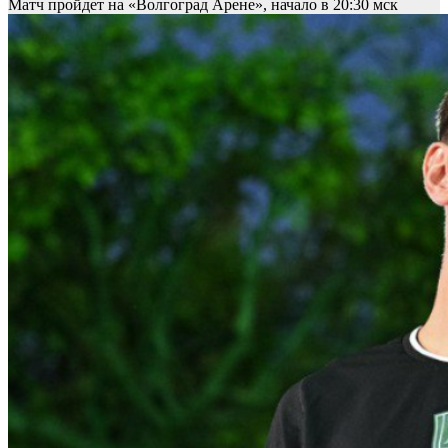
Матч пройдет на «Волгоград Арене», начало в 20:30 мск