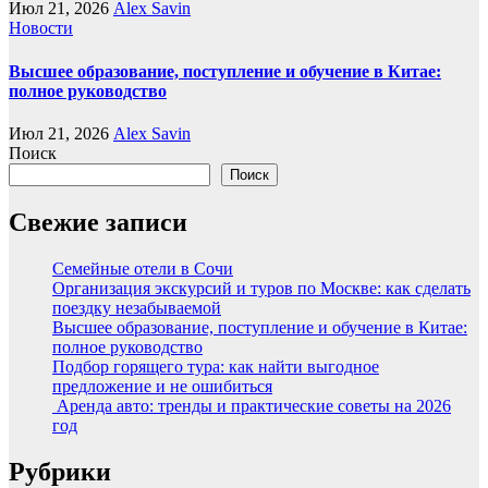
Июл 21, 2026
Alex Savin
Новости
Высшее образование, поступление и обучение в Китае:
полное руководство
Июл 21, 2026
Alex Savin
Поиск
Поиск
Свежие записи
Семейные отели в Сочи
Организация экскурсий и туров по Москве: как сделать
поездку незабываемой
Высшее образование, поступление и обучение в Китае:
полное руководство
Подбор горящего тура: как найти выгодное
предложение и не ошибиться
Аренда авто: тренды и практические советы на 2026
год
Рубрики