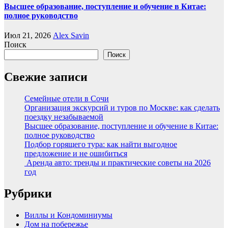
Высшее образование, поступление и обучение в Китае:
полное руководство
Июл 21, 2026
Alex Savin
Поиск
Поиск
Свежие записи
Семейные отели в Сочи
Организация экскурсий и туров по Москве: как сделать
поездку незабываемой
Высшее образование, поступление и обучение в Китае:
полное руководство
Подбор горящего тура: как найти выгодное
предложение и не ошибиться
Аренда авто: тренды и практические советы на 2026
год
Рубрики
Виллы и Кондоминиумы
Дом на побережье