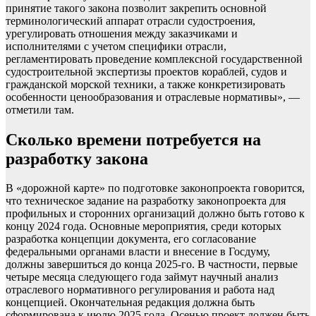
принятие такого закона позволит закрепить основной
терминологический аппарат отрасли судостроения,
урегулировать отношения между заказчиками и
исполнителями с учетом специфики отрасли,
регламентировать проведение комплексной государственной
судостроительной экспертизы проектов кораблей, судов и
гражданской морской техники, а также конкретизировать
особенности ценообразования и отраслевые нормативы», —
отметили там.
Сколько времени потребуется на
разработку закона
В «дорожной карте» по подготовке законопроекта говорится,
что техническое задание на разработку законопроекта для
профильных и сторонних организаций должно быть готово к
концу 2024 года. Основные мероприятия, среди которых
разработка концепции документа, его согласование
федеральными органами власти и внесение в Госдуму,
должны завершиться до конца 2025-го. В частности, первые
четыре месяца следующего года займут научный анализ
отраслевого нормативного регулирования и работа над
концепцией. Окончательная редакция должна быть
сформирована к июлю 2025 года. Осенью проект должен быть