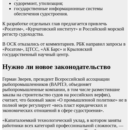
судоремонт, утилизация;
государственные информационные системы
обеспечения судостроения.
К разработке отдельных глав предлагается привлечь
«Росатом», «Курчатовский институт» и Российский морской
регистр судоходства.
В ОСК отказались от комментариев. РБК направил запросы в
«Росатом», ЦТСС, «АК Барс» и Крыловский
государственный научный центр.
Нужно ли новое законодательство
Герман Зверев, президент Всероссийской ассоциации
рыбопромышленников (ВАРПЭ, объединяет
рыбопромышленные компании, в том числе разместившие
заказы на строительство судов на российских верфях),
считает, что базовый закон «О промышленной политике» не в
полной мере регулирует «весь пласт юридических и
экономических отношений в сфере судостроения».
«Капиталоемкий технологический уклад, в котором заняты
работники всех категорий профессиональной сложности, —