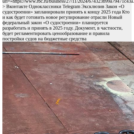
url=»https://www.rbc.ru/business/27/11/2024/674323b99a79471c43a
> Вконтакте Одноклассники Telegram
Эксклюзив
Закон «О
судостроении» запланировали принять к концу 2025 года
Кто
и как будет готовить новое регулирование отрасли
Новый
федеральный закон «О судостроении» планируется
разработать и принять в 2025 году. Документ, в частности,
будет регламентировать ценообразование и правила
постройки судов на бюджетные средства