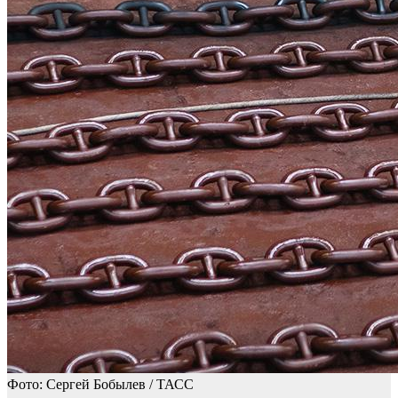
Фото: Сергей Бобылев / ТАСС