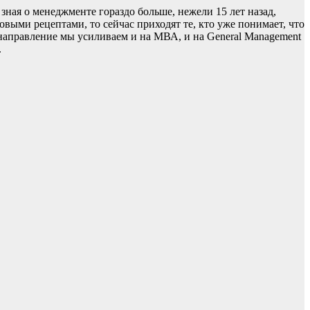
зная о менеджменте гораздо больше, нежели 15 лет назад,
выми рецептами, то сейчас приходят те, кто уже понимает, что
 направление мы усиливаем и на МВА, и на General Management
.