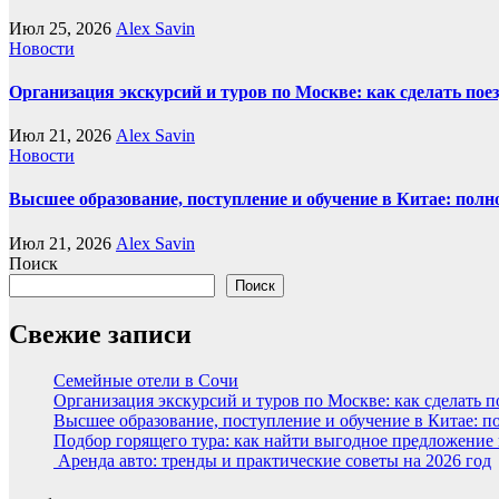
Июл 25, 2026
Alex Savin
Новости
Организация экскурсий и туров по Москве: как сделать пое
Июл 21, 2026
Alex Savin
Новости
Высшее образование, поступление и обучение в Китае: полн
Июл 21, 2026
Alex Savin
Поиск
Поиск
Свежие записи
Семейные отели в Сочи
Организация экскурсий и туров по Москве: как сделать 
Высшее образование, поступление и обучение в Китае: п
Подбор горящего тура: как найти выгодное предложение
Аренда авто: тренды и практические советы на 2026 год