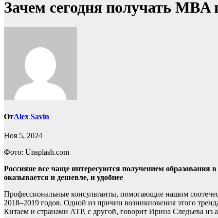
Зачем сегодня получать MBA 
От
Alex Savin
Ноя 5, 2024
Фото: Unsplash.com
Россияне все чаще интересуются получением образования в
оказывается и дешевле, и удобнее
Профессиональные консультанты, помогающие нашим соотечест
2018–2019 годов. Одной из причин возникновения этого тренд
Китаем и странами АТР, с другой, говорит Ирина Следьева из 