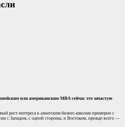
асли
ропейским или американским MBA сейчас это зачастую
ый рост интереса к азиатским бизнес-школам примерно с
ии с Западом, с одной стороны, и Востоком, прежде всего —