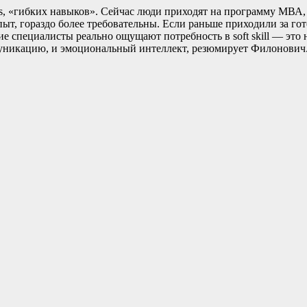
ls, «гибких навыков». Сейчас люди приходят на программу МВА, 
ыт, гораздо более требовательны. Если раньше приходили за гото
е специалисты реально ощущают потребность в soft skill — это
ммуникацию, и эмоциональный интеллект, резюмирует Филонович