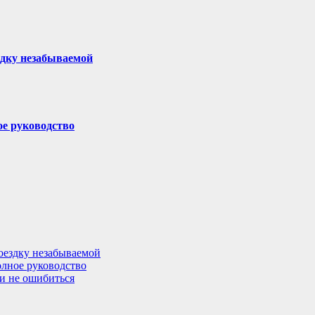
здку незабываемой
ое руководство
поездку незабываемой
олное руководство
 и не ошибиться