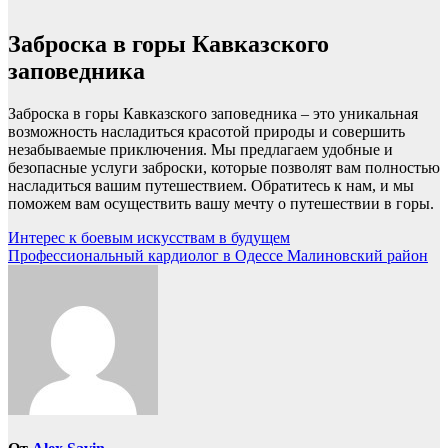
Заброска в горы Кавказского
заповедника
Заброска в горы Кавказского заповедника – это уникальная
возможность насладиться красотой природы и совершить
незабываемые приключения. Мы предлагаем удобные и
безопасные услуги заброски, которые позволят вам полностью
насладиться вашим путешествием. Обратитесь к нам, и мы
поможем вам осуществить вашу мечту о путешествии в горы.
Навигация
Интерес к боевым искусствам в будущем
Профессиональный кардиолог в Одессе Малиновский район
по
записям