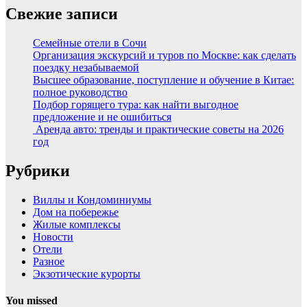
Свежие записи
Семейные отели в Сочи
Организация экскурсий и туров по Москве: как сделать
поездку незабываемой
Высшее образование, поступление и обучение в Китае:
полное руководство
Подбор горящего тура: как найти выгодное
предложение и не ошибиться
Аренда авто: тренды и практические советы на 2026
год
Рубрики
Виллы и Кондоминиумы
Дом на побережье
Жилые комплексы
Новости
Отели
Разное
Экзотические курорты
You missed