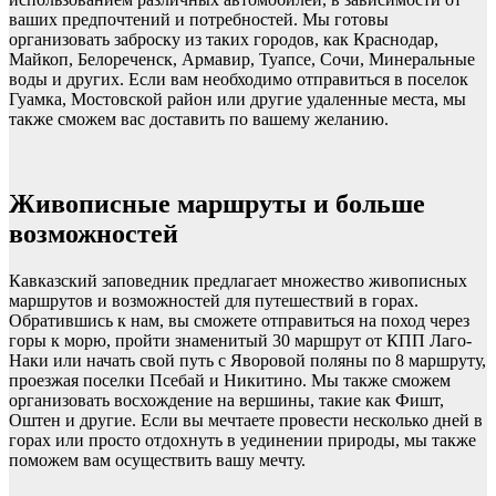
ваших предпочтений и потребностей. Мы готовы
организовать заброску из таких городов, как Краснодар,
Майкоп, Белореченск, Армавир, Туапсе, Сочи, Минеральные
воды и других. Если вам необходимо отправиться в поселок
Гуамка, Мостовской район или другие удаленные места, мы
также сможем вас доставить по вашему желанию.
Живописные маршруты и больше
возможностей
Кавказский заповедник предлагает множество живописных
маршрутов и возможностей для путешествий в горах.
Обратившись к нам, вы сможете отправиться на поход через
горы к морю, пройти знаменитый 30 маршрут от КПП Лаго-
Наки или начать свой путь с Яворовой поляны по 8 маршруту,
проезжая поселки Псебай и Никитино. Мы также сможем
организовать восхождение на вершины, такие как Фишт,
Оштен и другие. Если вы мечтаете провести несколько дней в
горах или просто отдохнуть в уединении природы, мы также
поможем вам осуществить вашу мечту.