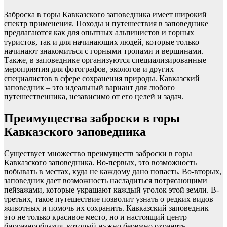
Заброска в горы Кавказского заповедника имеет широкий
спектр применения. Походы и путешествия в заповеднике
предлагаются как для опытных альпинистов и горных
туристов, так и для начинающих людей, которые только
начинают знакомиться с горными тропами и вершинами.
Также, в заповеднике организуются специализированные
мероприятия для фотографов, экологов и других
специалистов в сфере сохранения природы. Кавказский
заповедник – это идеальный вариант для любого
путешественника, независимо от его целей и задач.
Преимущества заброски в горы
Кавказского заповедника
Существует множество преимуществ заброски в горы
Кавказского заповедника. Во-первых, это возможность
побывать в местах, куда не каждому дано попасть. Во-вторых,
заповедник дает возможность насладиться потрясающими
пейзажами, которые украшают каждый уголок этой земли. В-
третьих, такое путешествие позволит узнать о редких видов
животных и помочь их сохранить. Кавказский заповедник –
это не только красивое место, но и настоящий центр
биоразнообразия, который нужно бережно охранять.