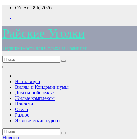
Перейти
Сб. Авг 8th, 2026
к
содержимому
Райские Уголки
Недвижимость для Отдыха за Границей
На главную
Виллы и Кондоминиумы
Дом на побережье
Жилые комплексы
Новости
Отели
Разное
Экзотические курорты
Новости