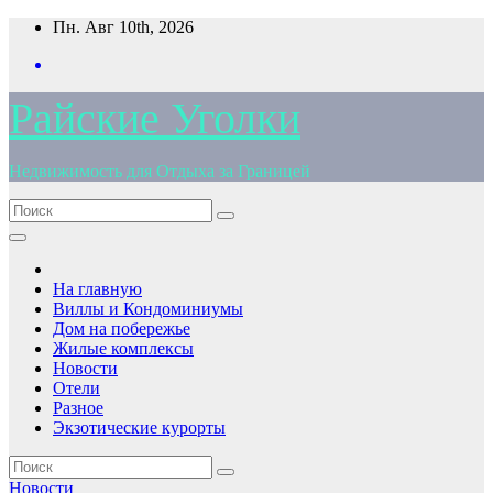
Перейти
Пн. Авг 10th, 2026
к
содержимому
Райские Уголки
Недвижимость для Отдыха за Границей
На главную
Виллы и Кондоминиумы
Дом на побережье
Жилые комплексы
Новости
Отели
Разное
Экзотические курорты
Новости