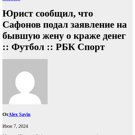
Юрист сообщил, что
Сафонов подал заявление на
бывшую жену о краже денег
:: Футбол :: РБК Спорт
От
Alex Savin
Июн 7, 2024