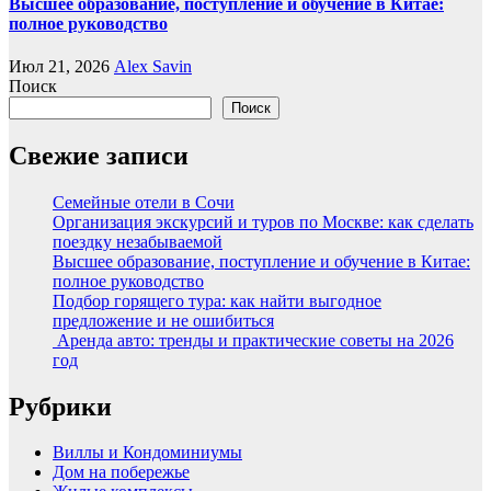
Высшее образование, поступление и обучение в Китае:
полное руководство
Июл 21, 2026
Alex Savin
Поиск
Поиск
Свежие записи
Семейные отели в Сочи
Организация экскурсий и туров по Москве: как сделать
поездку незабываемой
Высшее образование, поступление и обучение в Китае:
полное руководство
Подбор горящего тура: как найти выгодное
предложение и не ошибиться
Аренда авто: тренды и практические советы на 2026
год
Рубрики
Виллы и Кондоминиумы
Дом на побережье