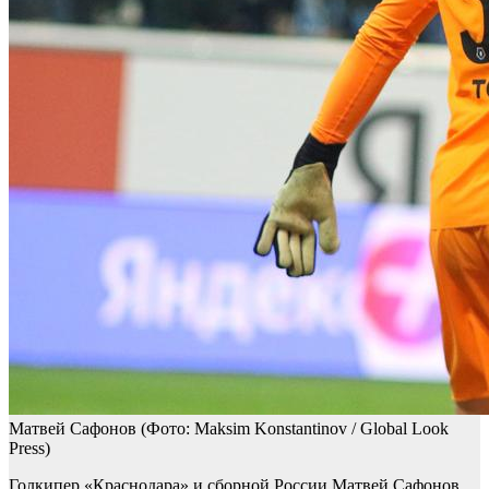
Матвей Сафонов
(Фото: Maksim Konstantinov / Global Look
Press)
Голкипер «Краснодара» и сборной России Матвей Сафонов