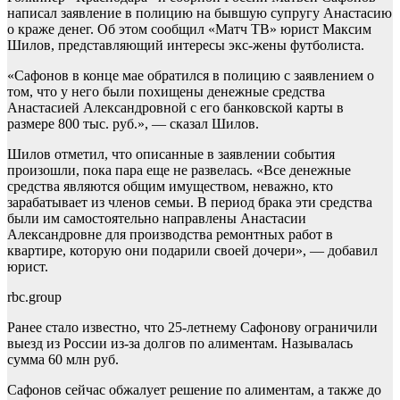
написал заявление в полицию на бывшую супругу Анастасию
о краже денег. Об этом сообщил «Матч ТВ» юрист Максим
Шилов, представляющий интересы экс-жены футболиста.
«Сафонов в конце мае обратился в полицию с заявлением о
том, что у него были похищены денежные средства
Анастасией Александровной с его банковской карты в
размере 800 тыс. руб.», — сказал Шилов.
Шилов отметил, что описанные в заявлении события
произошли, пока пара еще не развелась. «Все денежные
средства являются общим имуществом, неважно, кто
зарабатывает из членов семьи. В период брака эти средства
были им самостоятельно направлены Анастасии
Александровне для производства ремонтных работ в
квартире, которую они подарили своей дочери», — добавил
юрист.
rbc.group
Ранее стало известно, что 25-летнему Сафонову ограничили
выезд из России из-за долгов по алиментам. Называлась
сумма 60 млн руб.
Сафонов сейчас обжалует решение по алиментам, а также до