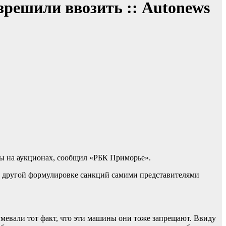
решили ввозить :: Autonews
ны на аукционах, сообщил «РБК Приморье».
 о другой формулировке санкций самими представителями
умевали тот факт, что эти машины они тоже запрещают. Ввиду