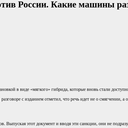
тив России. Какие машины раз
ановкой в виде «мягкого» гибрида, которые вновь стали доступ
азговоре с изданием отметил, что речь идет не о смягчении, а
ов. Выпуская этот документ и вводя эти санкции, они не подраз