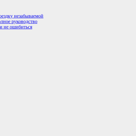
поездку незабываемой
олное руководство
 и не ошибиться