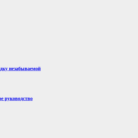
здку незабываемой
ое руководство