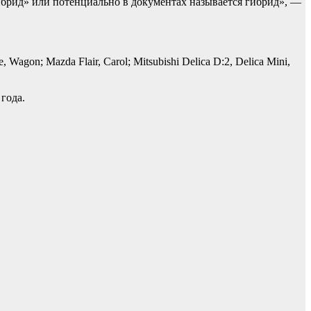
«гибрид» или потенциально в документах называется гибрид», —
, Wagon; Mazda Flair, Carol; Mitsubishi Delica D:2, Delica Mini,
года.