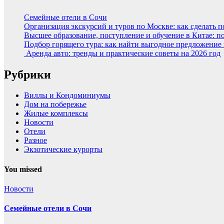
Семейные отели в Сочи
Организация экскурсий и туров по Москве: как сделать 
Высшее образование, поступление и обучение в Китае: п
Подбор горящего тура: как найти выгодное предложение
Аренда авто: тренды и практические советы на 2026 год
Рубрики
Виллы и Кондоминиумы
Дом на побережье
Жилые комплексы
Новости
Отели
Разное
Экзотические курорты
You missed
Новости
Семейные отели в Сочи