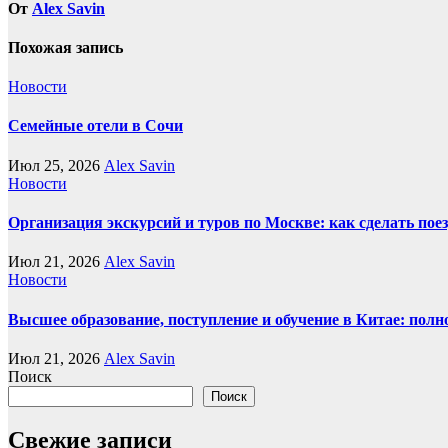
От
Alex Savin
Похожая запись
Новости
Семейные отели в Сочи
Июл 25, 2026
Alex Savin
Новости
Организация экскурсий и туров по Москве: как сделать пое
Июл 21, 2026
Alex Savin
Новости
Высшее образование, поступление и обучение в Китае: полн
Июл 21, 2026
Alex Savin
Поиск
Поиск
Свежие записи