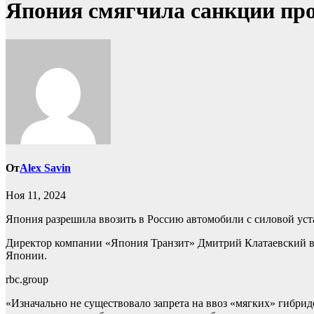
Япония смягчила санкции про
От
Alex Savin
Ноя 11, 2024
Япония разрешила ввозить в Россию автомобили с силовой уст
Директор компании «Япония Транзит» Дмитрий Клатаевский в р
Японии.
rbc.group
«Изначально не существовало запрета на ввоз «мягких» гибрид