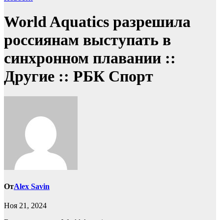
World Aquatics разрешила
россиянам выступать в
синхронном плавании ::
Другие :: РБК Спорт
От
Alex Savin
Ноя 21, 2024