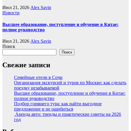
Июл 21, 2026
Alex Savin
Новости
Высшее образование, поступление и обучение в Китае:
полное руководство
Июл 21, 2026
Alex Savin
Поиск
Поиск
Свежие записи
Семейные отели в Сочи
Организация экскурсий и туров по Москве: как сделать
поездку незабываемой
Высшее образование, поступление и обучение в Китае:
полное руководство
Подбор горящего тура: как найти выгодное
предложение и не ошибиться
Аренда авто: тренды и практические советы на 2026
год