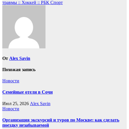
записям
травмы :: Хоккей :: РБК Спорт
От
Alex Savin
Похожая запись
Новости
Семейные отели в Сочи
Июл 25, 2026
Alex Savin
Новости
Организация экскурсий и туров по Москве: как сделать
поездку незабываемой