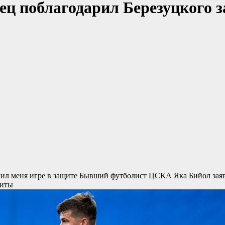
ц поблагодарил Березуцкого за
ил меня игре в защите
Бывший футболист ЦСКА Яка Бийол заявил
щиты