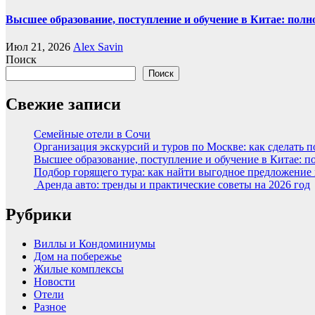
Высшее образование, поступление и обучение в Китае: полн
Июл 21, 2026
Alex Savin
Поиск
Поиск
Свежие записи
Семейные отели в Сочи
Организация экскурсий и туров по Москве: как сделать 
Высшее образование, поступление и обучение в Китае: п
Подбор горящего тура: как найти выгодное предложение
Аренда авто: тренды и практические советы на 2026 год
Рубрики
Виллы и Кондоминиумы
Дом на побережье
Жилые комплексы
Новости
Отели
Разное