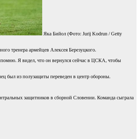
Яка Бийол
(Фото: Jurij Kodrun / Getty
ого тренера армейцев Алексея Березуцкого.
 помню. Я видел, что он вернулся сейчас в ЦСКА, чтобы
нец был из полузащиты переведен в центр обороны.
нтральных защитников в сборной Словении. Команда сыграла