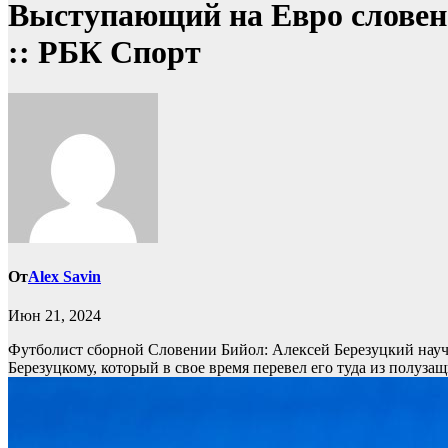
Выступающий на Евро словене
:: РБК Спорт
От
Alex Savin
Июн 21, 2024
Футболист сборной Словении Бийол: Алексей Березуцкий науч
Березуцкому, который в свое время перевел его туда из полуза