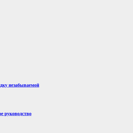
здку незабываемой
ое руководство