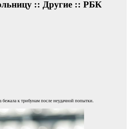
ольницу :: Другие :: РБК
а бежала к трибунам после неудачной попытки.