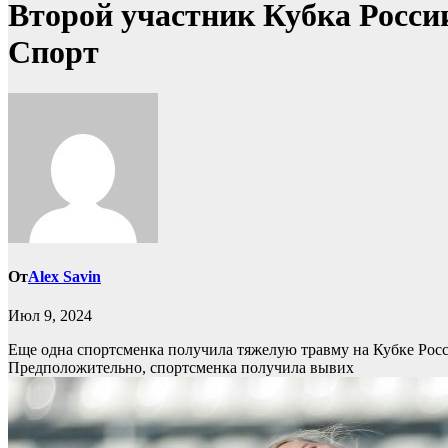
Второй участник Кубка России
Спорт
От
Alex Savin
Июл 9, 2024
Еще одна спортсменка получила тяжелую травму на Кубке Росс
Предположительно, спортсменка получила вывих