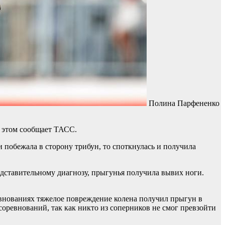
Полина Парфененко
б этом сообщает ТАСС.
и побежала в сторону трибун, то споткнулась и получила
редставительному диагнозу, прыгунья получила вывих ноги.
ревнованиях тяжелое повреждение колена получил прыгун в
оревнований, так как никто из соперников не смог превзойти