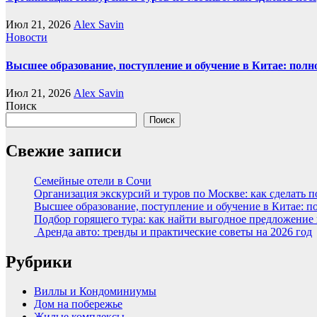
Июл 21, 2026
Alex Savin
Новости
Высшее образование, поступление и обучение в Китае: полн
Июл 21, 2026
Alex Savin
Поиск
Поиск
Свежие записи
Семейные отели в Сочи
Организация экскурсий и туров по Москве: как сделать 
Высшее образование, поступление и обучение в Китае: п
Подбор горящего тура: как найти выгодное предложение
Аренда авто: тренды и практические советы на 2026 год
Рубрики
Виллы и Кондоминиумы
Дом на побережье
Жилые комплексы