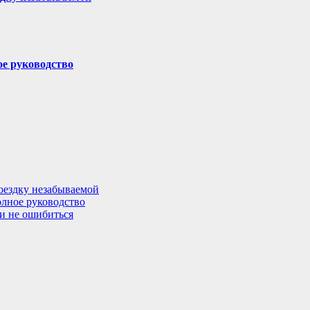
ое руководство
поездку незабываемой
олное руководство
 и не ошибиться