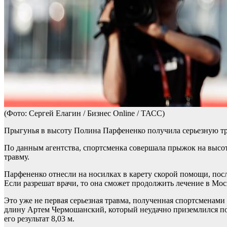
(Фото: Сергей Елагин / Бизнес Online / ТАСС)
Прыгунья в высоту Полина Парфененко получила серьезную тра
По данным агентства, спортсменка совершала прыжок на высоте 
травму.
Парфененко отнесли на носилках в карету скорой помощи, посл
Если разрешат врачи, то она сможет продолжить лечение в Мос
Это уже не первая серьезная травма, полученная спортсменами
длину Артем Чермошанский, который неудачно приземлился пос
его результат 8,03 м.