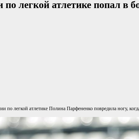
 по легкой атлетике попал в б
ии по легкой атлетике
Полина Парфененко повредила ногу, когд