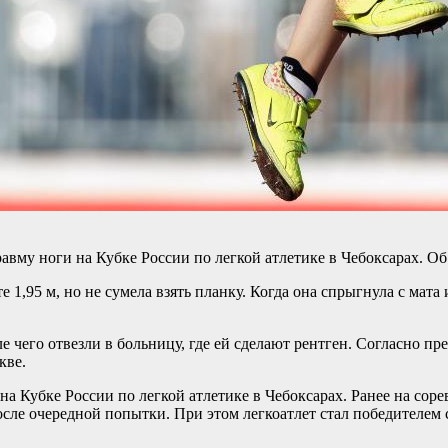
вму ноги на Кубке России по легкой атлетике в Чебоксарах. О
1,95 м, но не сумела взять планку. Когда она спрыгнула с мата 
е чего отвезли в больницу, где ей сделают рентген. Согласно п
кве.
 на Кубке России по легкой атлетике в Чебоксарах. Ранее на со
ле очередной попытки. При этом легкоатлет стал победителем с