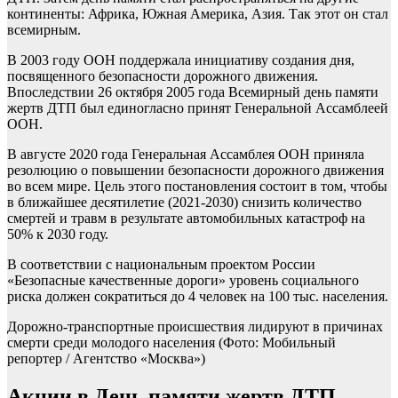
континенты: Африка, Южная Америка, Азия. Так этот он стал
всемирным.
В 2003 году ООН поддержала инициативу создания дня,
посвященного безопасности дорожного движения.
Впоследствии 26 октября 2005 года Всемирный день памяти
жертв ДТП был единогласно принят Генеральной Ассамблеей
ООН.
В августе 2020 года Генеральная Ассамблея ООН приняла
резолюцию о повышении безопасности дорожного движения
во всем мире. Цель этого постановления состоит в том, чтобы
в ближайшее десятилетие (2021-2030) снизить количество
смертей и травм в результате автомобильных катастроф на
50% к 2030 году.
В соответствии с национальным проектом России
«Безопасные качественные дороги» уровень социального
риска должен сократиться до 4 человек на 100 тыс. населения.
Дорожно-транспортные происшествия лидируют в причинах
смерти среди молодого населения
(Фото: Мобильный
репортер / Агентство «Москва»)
Акции в День памяти жертв ДТП