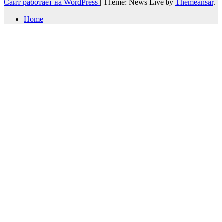
Сайт работает на WordPress
|
Theme: News Live by
Themeansar
.
Home