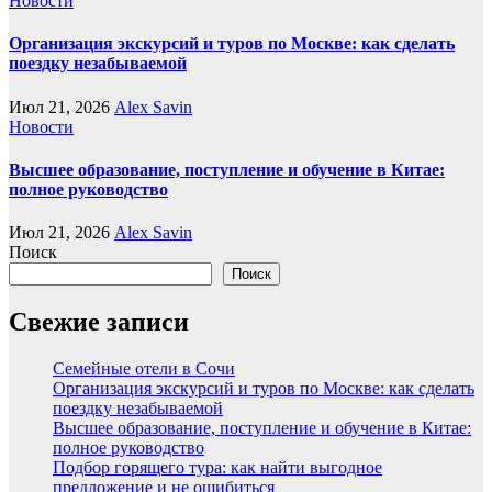
Новости
Организация экскурсий и туров по Москве: как сделать
поездку незабываемой
Июл 21, 2026
Alex Savin
Новости
Высшее образование, поступление и обучение в Китае:
полное руководство
Июл 21, 2026
Alex Savin
Поиск
Поиск
Свежие записи
Семейные отели в Сочи
Организация экскурсий и туров по Москве: как сделать
поездку незабываемой
Высшее образование, поступление и обучение в Китае:
полное руководство
Подбор горящего тура: как найти выгодное
предложение и не ошибиться