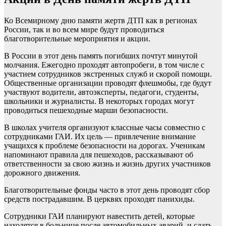
Ко Всемирному дню памяти жертв ДТП как в регионах
России, так и во всем мире будут проводиться
благотворительные мероприятия и акции.
В России в этот день память погибших почтут минутой
молчания. Ежегодно проходят автопробеги, в том числе с
участием сотрудников экстренных служб и скорой помощи.
Общественные организации проводят флешмобы, где будут
участвуют водители, автоэксперты, педагоги, студенты,
школьники и журналисты. В некоторых городах могут
проводиться пешеходные марши безопасности.
В школах учителя организуют классные часы совместно с
сотрудниками ГАИ. Их цель — привлечение внимание
учащихся к проблеме безопасности на дорогах. Ученикам
напоминают правила для пешеходов, рассказывают об
ответственности за свою жизнь и жизнь других участников
дорожного движения.
Благотворительные фонды часто в этот день проводят сбор
средств пострадавшим. В церквях проходят панихиды.
Сотрудники ГАИ планируют навестить детей, которые
находятся в больнице после автомобильных аварий, и сдать