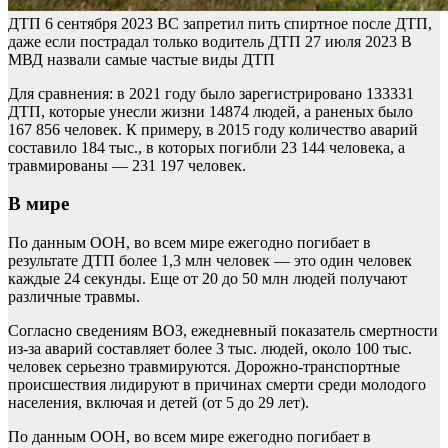
ДТП
6 сентября 2023
ВС запретил пить спиртное после ДТП,
даже если пострадал только водитель
ДТП
27 июля 2023
В
МВД назвали самые частые виды ДТП
Для сравнения: в 2021 году было зарегистрировано 133331
ДТП, которые унесли жизни 14874 людей, а раненых было
167 856 человек. К примеру, в 2015 году количество аварий
составило 184 тыс., в которых погибли 23 144 человека, а
травмированы — 231 197 человек.
В мире
По данным ООН, во всем мире ежегодно погибает в
результате ДТП более 1,3 млн человек — это один человек
каждые 24 секунды. Еще от 20 до 50 млн людей получают
различные травмы.
Согласно сведениям ВОЗ, ежедневный показатель смертности
из-за аварий составляет более 3 тыс. людей, около 100 тыс.
человек серьезно травмируются. Дорожно-транспортные
происшествия лидируют в причинах смерти среди молодого
населения, включая и детей (от 5 до 29 лет).
По данным ООН, во всем мире ежегодно погибает в