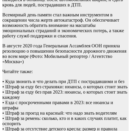
кровь для людей, пострадавших в ДТП.
Всемирный день памяти стал важным инструментом в
сокращении числа жертв автокатастроф. Он обеспечивает
возможность обратить внимание на масштабы
эмоциональных страданий и экономических потерь, а также
работу служб поддержки и спасения.
В августе 2020 года Генеральная Ассамблея ООН приняла
резолюцию о повышении безопасности дорожного движения
во всем мире
(Фото: Мобильный репортер / Агентство
«Москва»)
Читайте также:
• Куда звонить и что делать при ДТП с пострадавшими и без
• Штраф за езду без страховки: нюансы, о которых стоит знать
• Штраф за езду без прав 2023: нюансы, о которых стоит знать
каждому
• Езда с просроченными правами в 2023: все нюансы и
штрафы
• Штраф за проезд на красный: что надо знать водителям
• Штраф за ремень: сколько, кто и в каких случаях платит, как
оспорить
• Штраф за отсутствие детского кресла: размер и правила