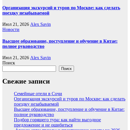
Организация экскурсий и туров по Москве: как сделать
поездку незабываемой
Июл 21, 2026
Alex Savin
Новости
Высшее образование, поступление и обучение в Китае:
полное руководство
Июл 21, 2026
Alex Savin
Поиск
Поиск
Свежие записи
Семейные отели в Сочи
Организация экскурсий и туров по Москве: как сделать
поездку незабываемой
Высшее образование, поступление и обучение в Китае:
полное руководство
Подбор горящего тура: как найти выгодное
предложение и не ошибиться