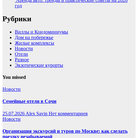
Аренда авто: тренды и практические советы на 2026
год
Рубрики
Виллы и Кондоминиумы
Дом на побережье
Жилые комплексы
Новости
Отели
Разное
Экзотические курорты
You missed
Новости
Семейные отели в Сочи
25.07.2026
Alex Savin
Нет комментариев
Новости
Организация экскурсий и туров по Москве: как сделать
поездку незабываемой