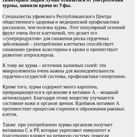
хурмы, заявили врачи из Уфы.
Специалисты уфимского Республиканского Центра
общественного здоровья и
медицинской профилактики
рассказали, чем полезна хурма. Этот популярный осенний
фрукт очень богат клетчаткой, что делает его
«суперпродуктом» для снижения риска сердечных
заболеваний – употребление клетчатки способствует
снижению уровня холестерина в крови и препятствует
развитию атеросклероза.
К тому же хурма – источник калиевых солей: эти
микроэлементы очень важны для жизнедеятельности
сердечно-сосудистой системы, профилактики гипертонии.
Кроме того, хурма содержит много каротина,
превращающегося в организме в витамин А – мощный
антиоксидант. Благодаря этому веществу улучшается
состояние кожи и органов зрения. Вдобавок витамин А
противостоит процессам старения и образования раковых
клеток.
Также при употреблении хурмы организм получает
витамины С и РР, которые укрепляют иммунитет и
благотворно влияют на нервную систему, помогая