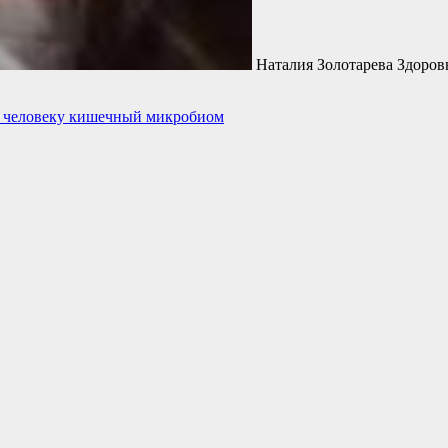
Наталия Золотарева Здоровь
т человеку кишечный микробиом