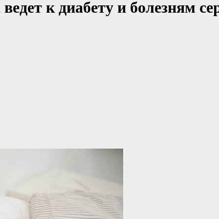
ведет к диабету и болезням се