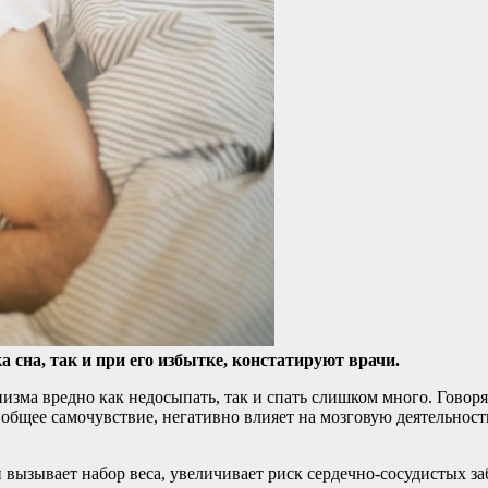
а сна, так и при его избытке, констатируют врачи.
низма вредно как недосыпать, так и спать слишком много. Говоря
общее самочувствие, негативно влияет на мозговую деятельность
вызывает набор веса, увеличивает риск сердечно-сосудистых за