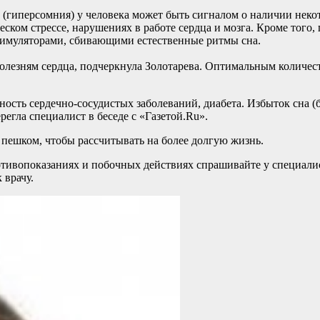
 (гиперсомния) у человека может быть сигналом о наличии неко
ском стрессе, нарушениях в работе сердца и мозга. Кроме того
тимуляторами, сбивающими естественные ритмы сна.
болезням сердца, подчеркнула Золотарева. Оптимальным количест
тность сердечно-сосудистых заболеваний, диабета. Избыток сна 
регла специалист в беседе с «Газетой.Ru».
ь пешком, чтобы рассчитывать на более долгую жизнь.
ивопоказаниях и побочных действиях спрашивайте у специалист
 врачу.