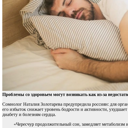
Проблемы со здоровьем могут возникать как из-за недостатк
Сомнолог Наталия Золотарева предупредила россиян: для
орга
его избыток снижает уровень бодрости и активности, ухудшает 
диабету и болезням сердца.
«Чересчур продолжительный сон, замедляет метаболизм и 