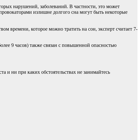
торых нарушений, заболеваний. В частности, это может
, провокаторами излишне долгого сна могут быть некоторые
вом времени, которое можно тратить на сон, эксперт считает 7-
(более 9 часов) также связан с повышенной опасностью
а и ни при каких обстоятельствах не занимайтесь