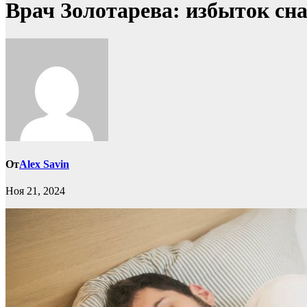
Врач Золотарева: избыток сна 
От
Alex Savin
Ноя 21, 2024