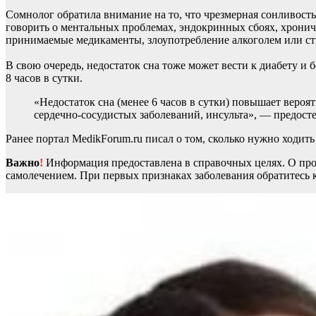
Сомнолог обратила внимание на то, что чрезмерная сонливость
говорить о ментальных проблемах, эндокринных сбоях, хрониче
принимаемые медикаменты, злоупотребление алкоголем или с
В свою очередь, недостаток сна тоже может вести к диабету и 
8 часов в сутки.
«Недостаток сна (менее 6 часов в сутки) повышает вероя
сердечно-сосудистых заболеваний, инсульта», — предосте
Ранее портал MedikForum.ru писал о том, сколько нужно ходит
Важно
!
Информация предоставлена в справочных целях. О прот
самолечением. При первых признаках заболевания обратитесь к