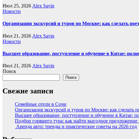
Июл 25, 2026
Alex Savin
Новости
Организация экскурсий и туров по Москве: как сделать пое
Июл 21, 2026
Alex Savin
Новости
Высшее образование, поступление и обучение в Китае: полн
Июл 21, 2026
Alex Savin
Поиск
Поиск
Свежие записи
Семейные отели в Сочи
Организация экскурсий и туров по Москве: как сделать 
Высшее образование, поступление и обучение в Китае: п
Подбор горящего тура: как найти выгодное предложение
Аренда авто: тренды и практические советы на 2026 год