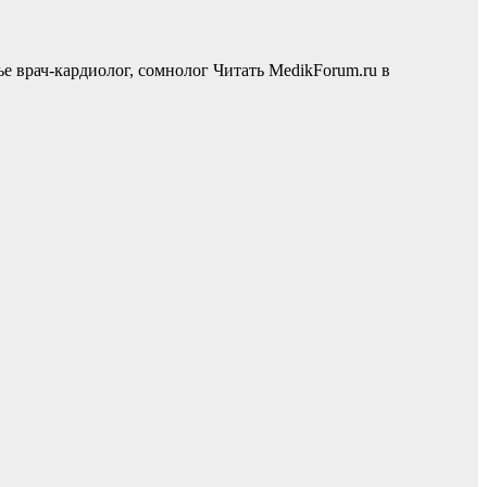
е врач-кардиолог, сомнолог
Читать MedikForum.ru в