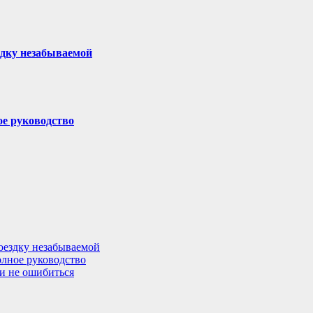
здку незабываемой
ое руководство
поездку незабываемой
олное руководство
 и не ошибиться