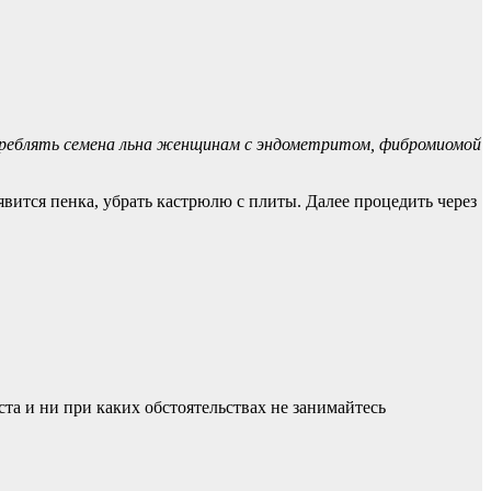
треблять семена льна женщинам с эндометритом, фибромиомой
явится пенка, убрать кастрюлю с плиты. Далее процедить через
а и ни при каких обстоятельствах не занимайтесь