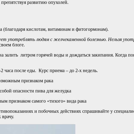
 препятствуя развитию опухолей.
а (благодаря кислотам, витаминам и фитогормонам).
ует употреблять людям с желчекаменной болезнью. Нельзя упо
своем блоге.
на залить литром горячей воды и дождаться закипания. Когда по
-2 часа после еды. Курс приема – до 2-х недель.
возможным признаком рака
собой опасности пива для желудка
ным признаком самого «тихого» вида рака
ивопоказаниях и побочных действиях спрашивайте у специалист
 врачу.