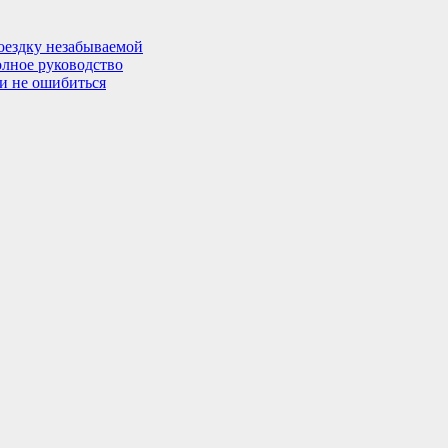
поездку незабываемой
олное руководство
 и не ошибиться