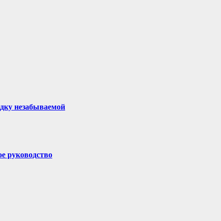
здку незабываемой
ое руководство