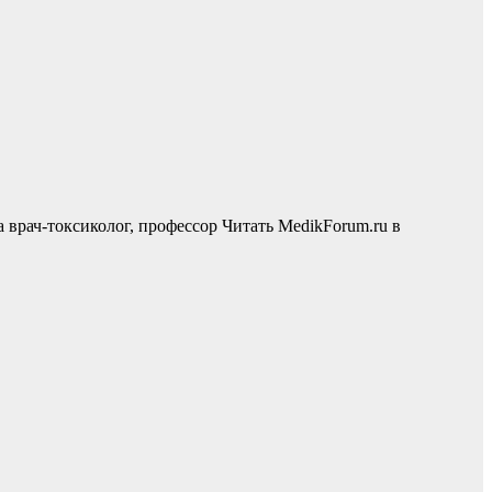
врач-токсиколог, профессор
Читать MedikForum.ru в