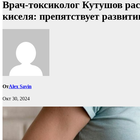
Врач-токсиколог Кутушов рас
киселя: препятствует развити
От
Alex Savin
Окт 30, 2024