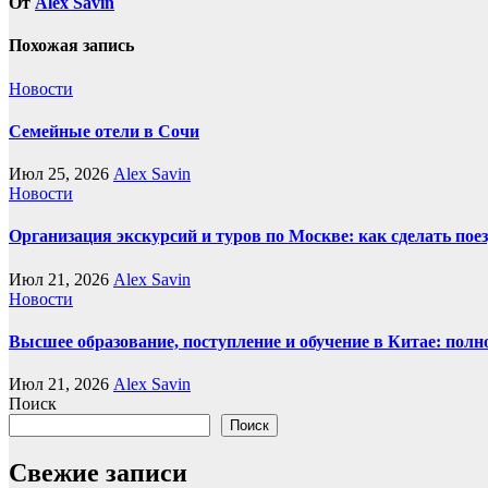
От
Alex Savin
Похожая запись
Новости
Семейные отели в Сочи
Июл 25, 2026
Alex Savin
Новости
Организация экскурсий и туров по Москве: как сделать пое
Июл 21, 2026
Alex Savin
Новости
Высшее образование, поступление и обучение в Китае: полн
Июл 21, 2026
Alex Savin
Поиск
Поиск
Свежие записи