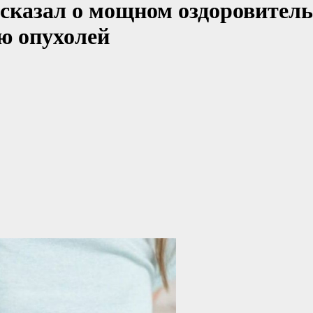
сказал о мощном оздоровител
ю опухолей