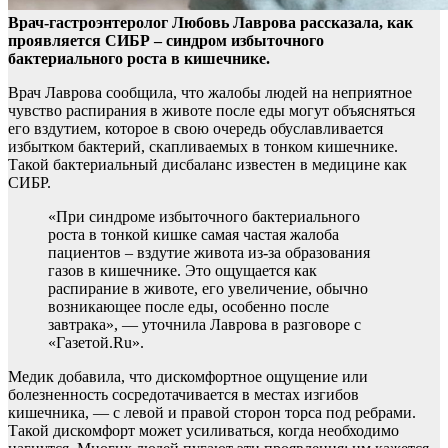
Врач-гастроэнтеролог Любовь Лаврова рассказала, как
проявляется СИБР – синдром избыточного
бактериального роста в кишечнике.
Врач Лаврова сообщила, что
жалобы людей на неприятное
чувство распирания в животе после еды могут объясняться
его вздутием, которое в свою очередь обуславливается
избытком бактерий, скапливаемых в тонком кишечнике.
Такой бактериальный дисбаланс известен в медицине как
СИБР.
«При синдроме избыточного бактериального
роста в тонкой кишке самая частая жалоба
пациентов – вздутие живота из-за образования
газов в кишечнике. Это ощущается как
распирание в животе, его увеличение, обычно
возникающее после еды, особенно после
завтрака», — уточнила Лаврова в разговоре с
«Газетой.Ru».
Медик добавила, что дискомфортное ощущение или
болезненность сосредотачивается в местах изгибов
кишечника, — с левой и правой сторон торса под ребрами.
Такой дискомфорт может усиливаться, когда необходимо