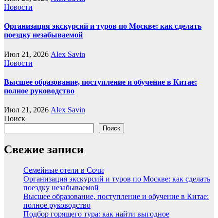
Новости
Организация экскурсий и туров по Москве: как сделать
поездку незабываемой
Июл 21, 2026
Alex Savin
Новости
Высшее образование, поступление и обучение в Китае:
полное руководство
Июл 21, 2026
Alex Savin
Поиск
Поиск
Свежие записи
Семейные отели в Сочи
Организация экскурсий и туров по Москве: как сделать
поездку незабываемой
Высшее образование, поступление и обучение в Китае:
полное руководство
Подбор горящего тура: как найти выгодное