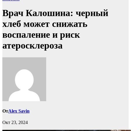
Врач Калошина: черный
хлеб может снижать
воспаление и риск
атеросклероза
От
Alex Savin
Окт 23, 2024