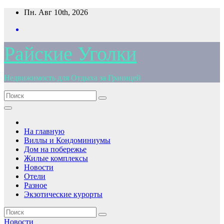
Перейти
Пн. Авг 10th, 2026
к
содержимому
Райские Уголки
Недвижимость для Отдыха за Границей
На главную
Виллы и Кондоминиумы
Дом на побережье
Жилые комплексы
Новости
Отели
Разное
Экзотические курорты
Новости