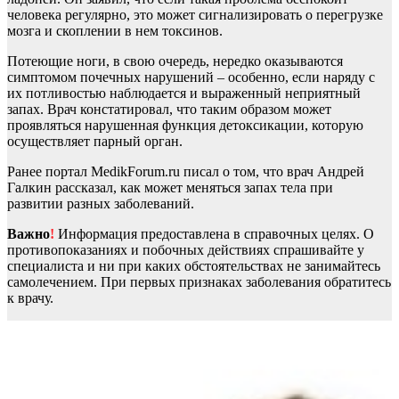
человека регулярно, это может сигнализировать о перегрузке
мозга и скоплении в нем токсинов.
Потеющие ноги, в свою очередь, нередко оказываются
симптомом почечных нарушений – особенно, если наряду с
их потливостью наблюдается и выраженный неприятный
запах. Врач констатировал, что таким образом может
проявляться нарушенная функция детоксикации, которую
осуществляет парный орган.
Ранее портал MedikForum.ru писал о том, что врач Андрей
Галкин рассказал, как может меняться запах тела при
развитии разных заболеваний.
Важно
!
Информация предоставлена в справочных целях. О
противопоказаниях и побочных действиях спрашивайте у
специалиста и ни при каких обстоятельствах не занимайтесь
самолечением. При первых признаках заболевания обратитесь
к врачу.