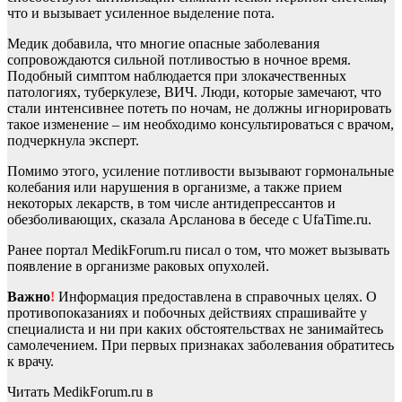
что и вызывает усиленное выделение пота.
Медик добавила, что многие опасные заболевания
сопровождаются сильной потливостью в ночное время.
Подобный симптом наблюдается при злокачественных
патологиях, туберкулезе, ВИЧ. Люди, которые замечают, что
стали интенсивнее потеть по ночам, не должны игнорировать
такое изменение – им необходимо консультироваться с врачом,
подчеркнула эксперт.
Помимо этого, усиление потливости вызывают гормональные
колебания или нарушения в организме, а также прием
некоторых лекарств, в том числе антидепрессантов и
обезболивающих, сказала Арсланова в беседе с UfaTime.ru.
Ранее портал MedikForum.ru писал о том, что может вызывать
появление в организме раковых опухолей.
Важно
!
Информация предоставлена в справочных целях. О
противопоказаниях и побочных действиях спрашивайте у
специалиста и ни при каких обстоятельствах не занимайтесь
самолечением. При первых признаках заболевания обратитесь
к врачу.
Читать MedikForum.ru в