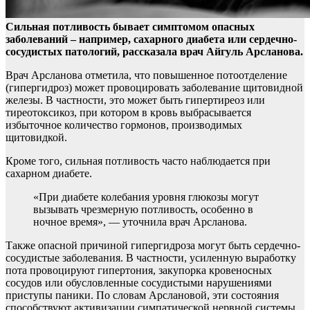
Сильная потливость бывает симптомом опасных
заболеваний – например, сахарного диабета или сердечно-
сосудистых патологий, рассказала врач Айгуль Арсланова.
Врач Арсланова отметила, что повышенное потоотделение
(гипергидроз) может провоцировать заболевание щитовидной
железы. В частности, это может быть гипертиреоз или
тиреотоксикоз, при котором в кровь выбрасывается
избыточное количество гормонов, производимых
щитовидкой.
Кроме того, сильная потливость часто наблюдается при
сахарном диабете.
«При диабете колебания уровня глюкозы могут
вызывать чрезмерную потливость, особенно в
ночное время», — уточнила врач Арсланова.
Также опасной причиной гипергидроза могут быть сердечно-
сосудистые заболевания. В частности, усиленную выработку
пота провоцируют гипертония, закупорка кровеносных
сосудов или обусловленные сосудистыми нарушениями
приступы паники. По словам Арслановой, эти состояния
способствуют активизации симпатической нервной системы,