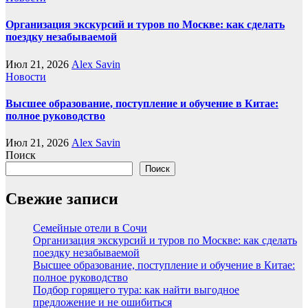
Организация экскурсий и туров по Москве: как сделать
поездку незабываемой
Июл 21, 2026
Alex Savin
Новости
Высшее образование, поступление и обучение в Китае:
полное руководство
Июл 21, 2026
Alex Savin
Поиск
Поиск
Свежие записи
Семейные отели в Сочи
Организация экскурсий и туров по Москве: как сделать
поездку незабываемой
Высшее образование, поступление и обучение в Китае:
полное руководство
Подбор горящего тура: как найти выгодное
предложение и не ошибиться