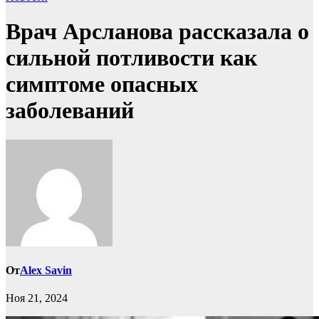
Врач Арсланова рассказала о
сильной потливости как
симптоме опасных
заболеваний
От
Alex Savin
Ноя 21, 2024