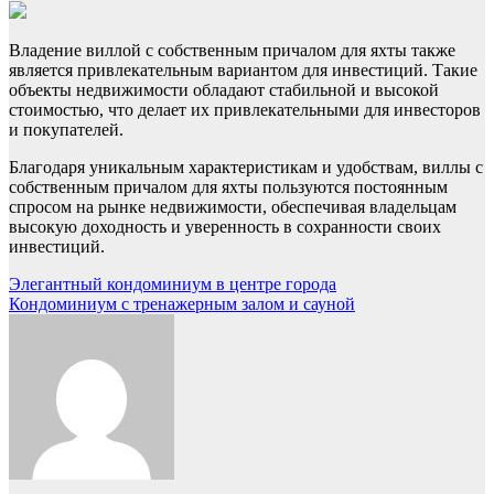
Владение виллой с собственным причалом для яхты также
является привлекательным вариантом для инвестиций. Такие
объекты недвижимости обладают стабильной и высокой
стоимостью, что делает их привлекательными для инвесторов
и покупателей.
Благодаря уникальным характеристикам и удобствам, виллы с
собственным причалом для яхты пользуются постоянным
спросом на рынке недвижимости, обеспечивая владельцам
высокую доходность и уверенность в сохранности своих
инвестиций.
Навигация
Элегантный кондоминиум в центре города
Кондоминиум с тренажерным залом и сауной
по
записям