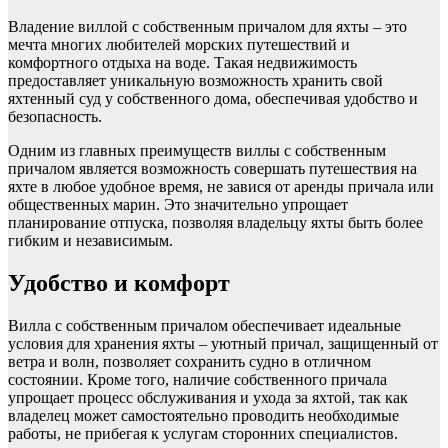
Владение виллой с собственным причалом для яхты – это
мечта многих любителей морских путешествий и
комфортного отдыха на воде. Такая недвижимость
предоставляет уникальную возможность хранить свой
яхтенный суд у собственного дома, обеспечивая удобство и
безопасность.
Одним из главных преимуществ виллы с собственным
причалом является возможность совершать путешествия на
яхте в любое удобное время, не завися от аренды причала или
общественных марин. Это значительно упрощает
планирование отпуска, позволяя владельцу яхты быть более
гибким и независимым.
Удобство и комфорт
Вилла с собственным причалом обеспечивает идеальные
условия для хранения яхты – уютный причал, защищенный от
ветра и волн, позволяет сохранить судно в отличном
состоянии. Кроме того, наличие собственного причала
упрощает процесс обслуживания и ухода за яхтой, так как
владелец может самостоятельно проводить необходимые
работы, не прибегая к услугам сторонних специалистов.