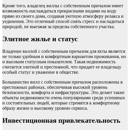
Кроме того, владелец виллы с собственным причалом имеет
возможность наслаждаться прекрасными видами на воду
прямо из своего дома, создавая уютную атмосферу релакса и
уединения. Это отличный способ снять стресс и насладиться
природой, не выезжая за пределы собственного участка.
Элитное жилье и статус
Владение виллой с собственным причалом для яхты является
не только удобным и комфортным вариантом проживания, но
и высоким статусным показателем. Такая недвижимость
считается элитной и престижной, что придает ее владельцу
особый статус и уважение в обществе.
Большинство вилл с собственным причалом расположены в
престижных районах, обеспечивая высокий уровень
безопасности, комфорта и инфраструктуры. Это делает такие
объекты недвижимости очень популярными среди успешных
и состоятельных людей, которые стремятся к комфортному
образу жизни и высокому уровню сервиса.
Инвестиционная привлекательность