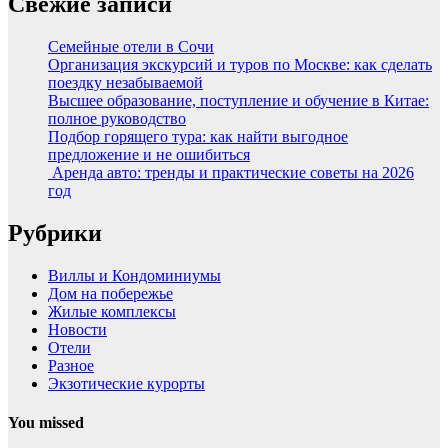
Свежие записи
Семейные отели в Сочи
Организация экскурсий и туров по Москве: как сделать
поездку незабываемой
Высшее образование, поступление и обучение в Китае:
полное руководство
Подбор горящего тура: как найти выгодное
предложение и не ошибиться
Аренда авто: тренды и практические советы на 2026
год
Рубрики
Виллы и Кондоминиумы
Дом на побережье
Жилые комплексы
Новости
Отели
Разное
Экзотические курорты
You missed