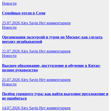
Новости
Семейные отели в Сочи
25.07.2026
Alex Savin
Нет комментариев
Новости
Организация экскурсий и туров по Москве: как сделать
поездку незабываемой
21.07.2026
Alex Savin
Нет комментариев
Новости
Высшее образование, поступление и обучение в Китае:
полное руководство
21.07.2026
Alex Savin
Нет комментариев
Новости
Подбор горящего тура: как найти выгодное предложение и
не ошибиться
14.07.2026
Alex Savin
Нет комментариев