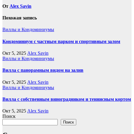
От
Alex Savin
Похожая запись
Виллы и Кондоминиумы
Кондоминиум с частным парком и спортивным залом
Окт 5, 2025
Alex Savin
Виллы и Кондоминиумы
Вилла с панорамным видом на залив
Окт 5, 2025
Alex Savin
Виллы и Кондоминиумы
Вилла с собственным виноградником и теннисным кортом
Окт 5, 2025
Alex Savin
Поиск
Поиск