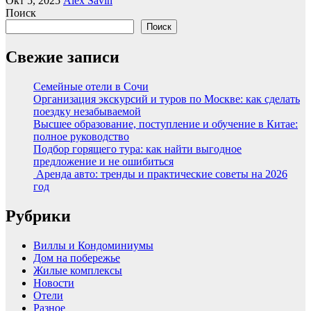
Окт 5, 2025
Alex Savin
Поиск
Поиск
Свежие записи
Семейные отели в Сочи
Организация экскурсий и туров по Москве: как сделать
поездку незабываемой
Высшее образование, поступление и обучение в Китае:
полное руководство
Подбор горящего тура: как найти выгодное
предложение и не ошибиться
Аренда авто: тренды и практические советы на 2026
год
Рубрики
Виллы и Кондоминиумы
Дом на побережье
Жилые комплексы
Новости
Отели
Разное