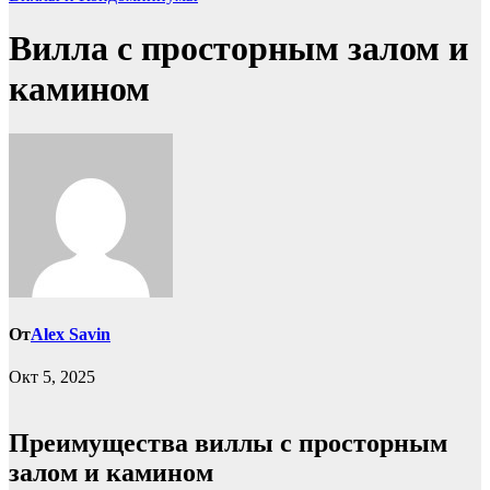
Вилла с просторным залом и
камином
От
Alex Savin
Окт 5, 2025
Преимущества виллы с просторным
залом и камином