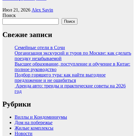
Июл 21, 2026
Alex Savin
Поиск
Поиск
Свежие записи
Семейные отели в Сочи
Организация экскурсий и туров по Москве: как сделать
поездку незабываемой
Высшее образование, поступление и обучение в Китае:
полное руководство
Подбор горящего тура: как найти выгодное
предложение и не ошибиться
Аренда авто: тренды и практические советы на 2026
год
Рубрики
Виллы и Кондоминиумы
Дом на побережье
Жилые комплексы
Новости