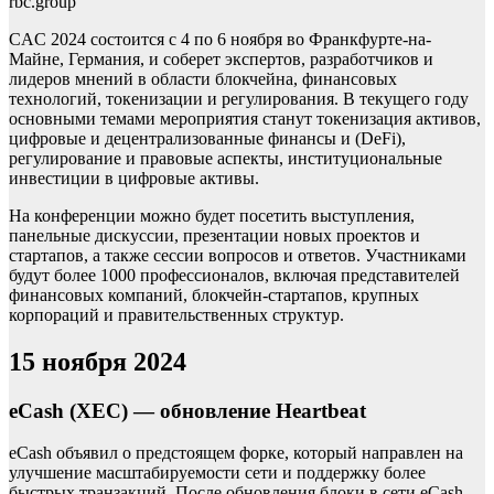
rbc.group
CAC 2024 состоится с 4 по 6 ноября во Франкфурте-на-
Майне, Германия, и соберет экспертов, разработчиков и
лидеров мнений в области блокчейна, финансовых
технологий, токенизации и регулирования. В текущего году
основными темами мероприятия станут токенизация активов,
цифровые и децентрализованные финансы и (DeFi),
регулирование и правовые аспекты, институциональные
инвестиции в цифровые активы.
На конференции можно будет посетить выступления,
панельные дискуссии, презентации новых проектов и
стартапов, а также сессии вопросов и ответов. Участниками
будут более 1000 профессионалов, включая представителей
финансовых компаний, блокчейн-стартапов, крупных
корпораций и правительственных структур.
15 ноября 2024
eCash (XEC) — обновление Heartbeat
eCash объявил о предстоящем форке, который направлен на
улучшение масштабируемости сети и поддержку более
быстрых транзакций. После обновления блоки в сети eCash