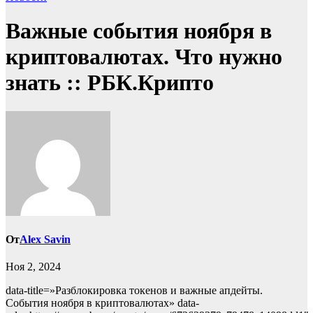
Важные события ноября в
криптовалютах. Что нужно
знать :: РБК.Крипто
От
Alex Savin
Ноя 2, 2024
data-title=»Разблокировка токенов и важные апдейты.
События ноября в криптовалютах» data-